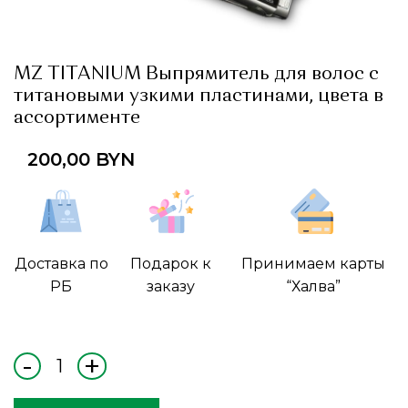
MZ TITANIUM Выпрямитель для волос с
титановыми узкими пластинами, цвета в
ассортименте
200,00
BYN
Доставка по
Подарок к
Принимаем карты
РБ
заказу
“Халва”