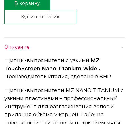
В корзину
Купить в 1 клик
Описание
Щипцы-выпрямители с узкими
MZ
TouchScreen Nano Titanium Wide .
Производитель Италия, сделано в КНР.
Щипцы-выпрямители MZ NANO TITANIUM c
узкими пластинами – профессиональный
инструмент для разглаживания волос и
придания объёма у корней. Рабочие
поверхности с титановом покрытием мягко