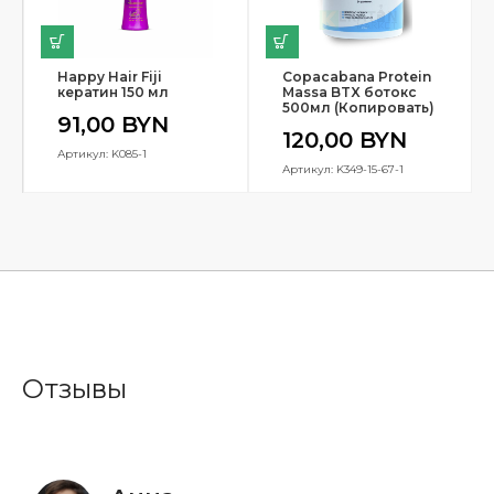
Happy Hair Fiji
Copacabana Protein
кератин 150 мл
Massa BTX ботокс
500мл (Копировать)
91,00
BYN
120,00
BYN
Артикул: K085-1
Артикул: K349-15-67-1
Отзывы