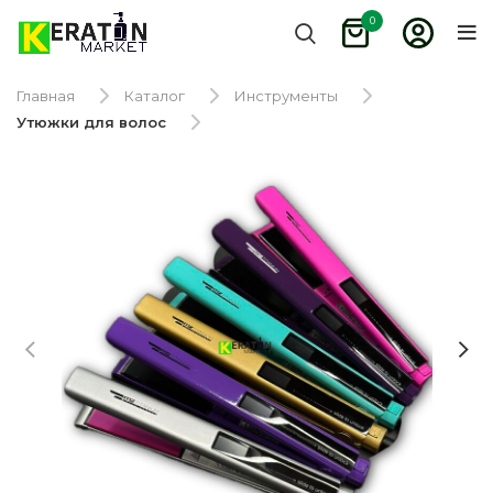
0
Главная
Каталог
Инструменты
Утюжки для волос