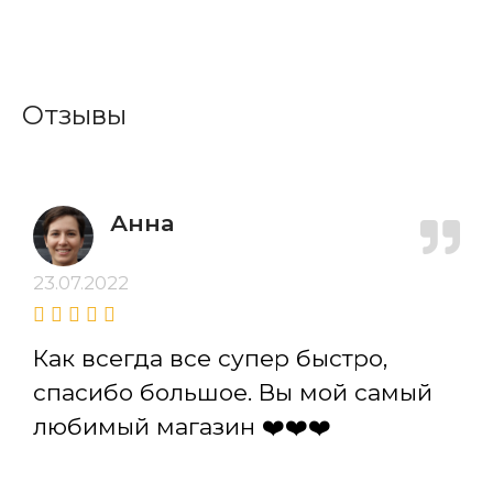
Отзывы
Анна
23.07.2022
2
Как всегда все супер быстро,
спасибо большое. Вы мой самый
любимый магазин ❤️❤️❤️