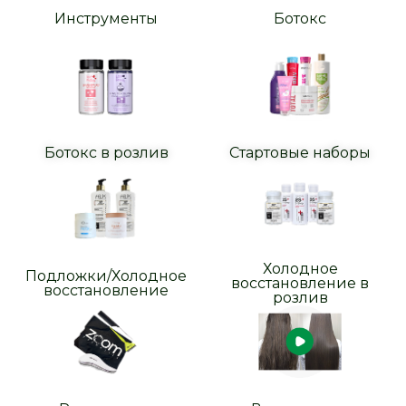
Инструменты
Ботокс
Ботокс в розлив
Стартовые наборы
Холодное
Подложки/Холодное
восстановление в
восстановление
розлив