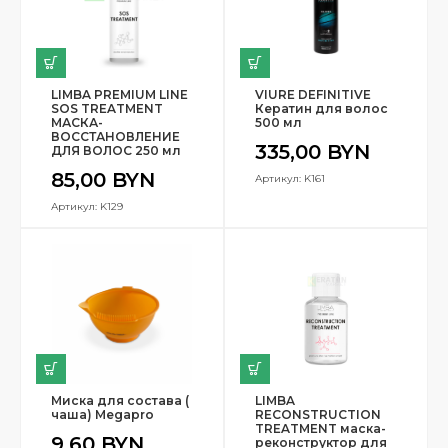
LIMBA PREMIUM LINE
VIURE DEFINITIVE
SOS TREATMENT
Кератин для волос
МАСКА-
500 мл
ВОССТАНОВЛЕНИЕ
335,00
BYN
ДЛЯ ВОЛОС 250 мл
85,00
BYN
Артикул: K161
Артикул: K129
Миска для состава (
LIMBA
чаша) Megapro
RECONSTRUCTION
TREATMENT маска-
9,60
BYN
реконструктор для