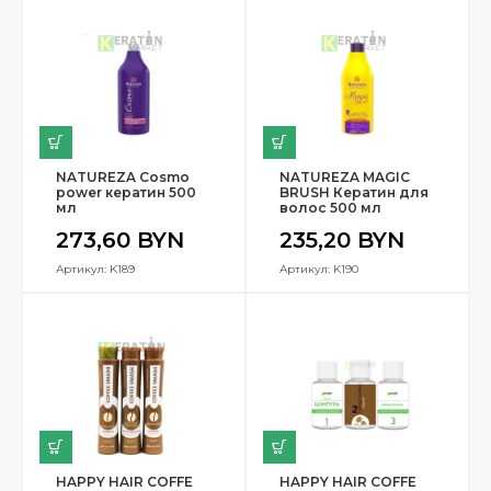
NATUREZA Cosmo
NATUREZA MAGIC
power кератин 500
BRUSH Кератин для
мл
волос 500 мл
273,60
BYN
235,20
BYN
Артикул: K189
Артикул: K190
HAPPY HAIR COFFE
HAPPY HAIR COFFE