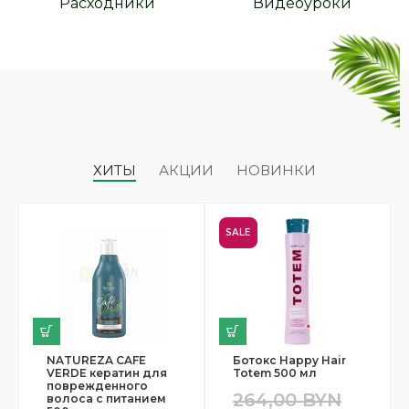
Расходники
Видеоуроки
ХИТЫ
АКЦИИ
НОВИНКИ
SALE
NATUREZA CAFE
Ботокс Happy Hair
VERDE кератин для
Totem 500 мл
поврежденного
264,00
BYN
волоса с питанием