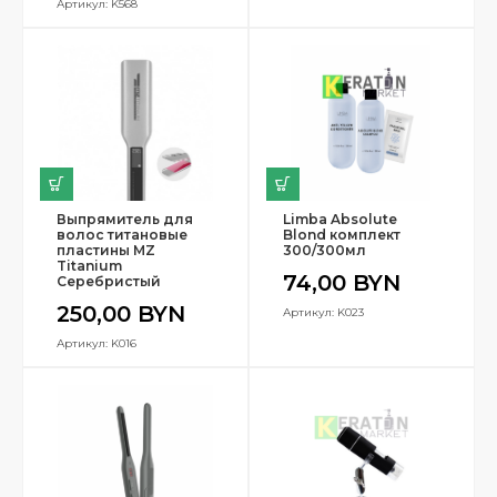
Артикул: K568
Выпрямитель для
Limba Absolute
волос титановые
Blond комплект
пластины MZ
300/300мл
Titanium
74,00
BYN
Серебристый
250,00
BYN
Артикул: K023
Артикул: K016