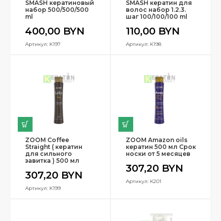
SMASH кератиновый
SMASH кератин для
набор 500/500/500
волос набор 1.2.3.
ml
шаг 100/100/100 ml
400,00
BYN
110,00
BYN
Артикул: K197
Артикул: K198
ZOOM Coffee
ZOOM Amazon oils
Straight ( кератин
кератин 500 мл Срок
для сильного
носки от 5 месяцев
завитка ) 500 мл
307,20
BYN
307,20
BYN
Артикул: K201
Артикул: K199