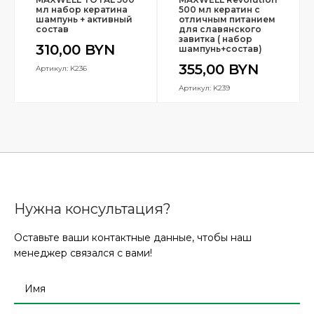
мл набор кератина
500 мл кератин с
шампунь + активный
отличным питанием
состав
для славянского
завитка ( набор
310,00
BYN
шампунь+состав)
355,00
BYN
Артикул: K236
Артикул: K239
Нужна консультация?
Оставьте ваши контактные данные, чтобы наш
менеджер связался с вами!