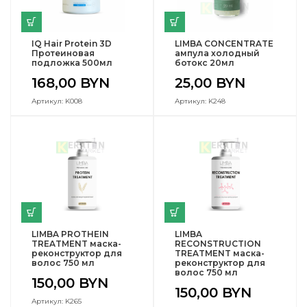
IQ Hair Protein 3D
LIMBA CONCENTRATE
Протеиновая
ампула холодный
подложка 500мл
ботокс 20мл
168,00
BYN
25,00
BYN
Артикул: K008
Артикул: K248
LIMBA PROTHEIN
LIMBA
TREATMENT маска-
RECONSTRUCTION
реконструктор для
TREATMENT маска-
волос 750 мл
реконструктор для
волос 750 мл
150,00
BYN
150,00
BYN
Артикул: K265