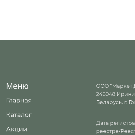
Меню
ООО “Маркет
246048 Иринин
Главная
Беларусь, г. Г
Каталог
Дата регистр
Акции
реестре/Реест