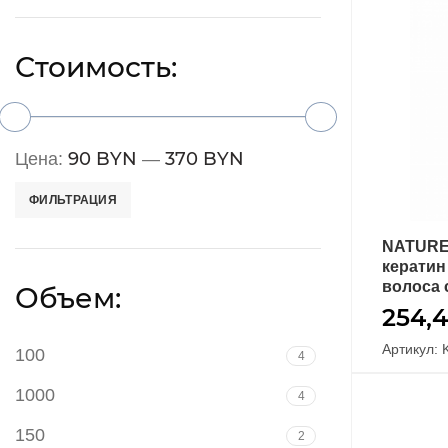
Стоимость:
90 BYN
370 BYN
Цена:
—
ФИЛЬТРАЦИЯ
NATURE
кератин
волоса 
Объем:
254,
Артикул: 
100
4
1000
4
150
2