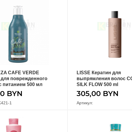
ZA CAFE VERDE
LISSE Кератин для
В КОРЗИНУ
В КОРЗИНУ
 для поврежденного
выпрямления волос 
с питанием 500 мл
SILK FLOW 500 ml
40
BYN
305,00
BYN
K421-1
Артикул: