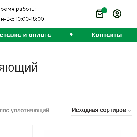
ремя работы:
0
н-Вс: 10:00-18:00
•
ставка и оплата
Контакты
няющий
олос уплотняющий