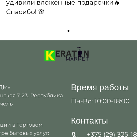
удивили вложенные подарочки🔥
Спасибо! 🌸
Время работы
 ДМ»
ская 7-23. Республика
Пн-Вс: 10:00-18:00
омель
Контакты
ации в Торговом
ре бытовых услуг:
+375 (29) 325-1