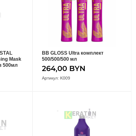
YSTAL
BB GLOSS Ultra комплект
В КОРЗИНУ
ning Mask
500/500/500 мл
 500мл
264,00
BYN
Артикул: K009