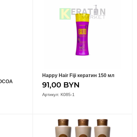
Happy Hair Fiji кератин 150 мл
В КОРЗИНУ
COCOA
91,00
BYN
Артикул: K085-1