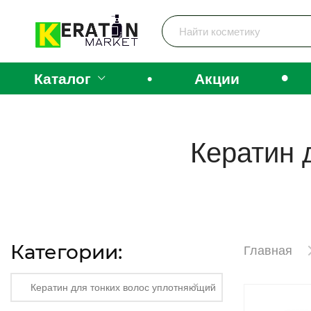
•
Каталог
•
Акции
Кератин 
Категории:
Главная
×
Кератин для тонких волос уплотняющий