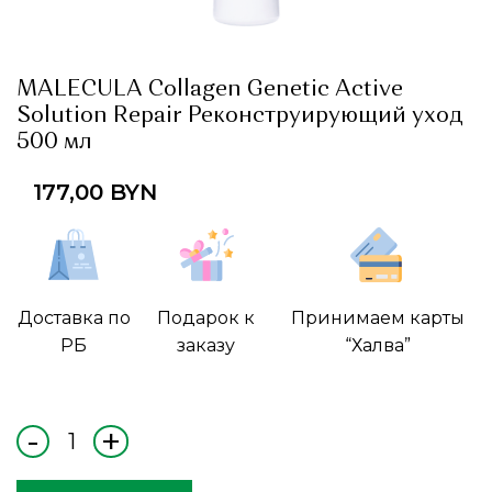
MALECULA Collagen Genetic Active
Solution Repair Реконструирующий уход
500 мл
177,00
BYN
Доставка по
Подарок к
Принимаем карты
РБ
заказу
“Халва”