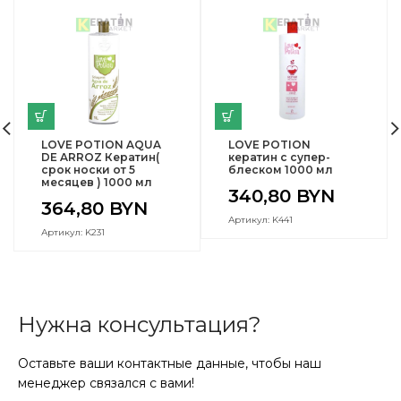
LOVE POTION AQUA
LOVE POTION
DE ARROZ Кератин(
кератин с супер-
срок носки от 5
блеском 1000 мл
месяцев ) 1000 мл
340,80
BYN
364,80
BYN
Артикул: K441
Артикул: K231
Нужна консультация?
Оставьте ваши контактные данные, чтобы наш
менеджер связался с вами!