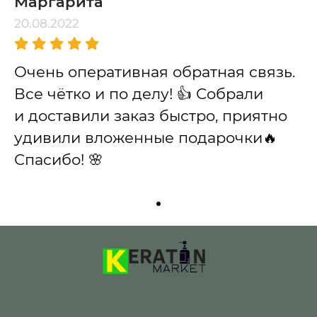
Маргарита
20.08.2022
Очень оперативная обратная связь.
Все чётко и по делу! 👍 Собрали
и доставили заказ быстро, приятно
удивили вложенные подарочки🔥
Спасибо! 🌸