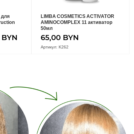
 для
LIMBA COSMETICS ACTIVATOR
В КОРЗИНУ
uction
AMINOCOMPLEX 11 активатор
50мл
0
BYN
65,00
BYN
Артикул: K262