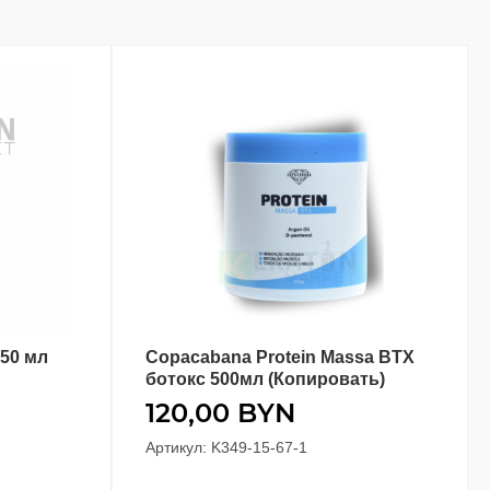
150 мл
Copacabana Protein Massa BTX
В КОРЗИНУ
ботокс 500мл (Копировать)
120,00
BYN
Артикул: K349-15-67-1