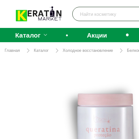
•
Каталог
•
Акции
Главная
Каталог
Холодное восстановление
Белко