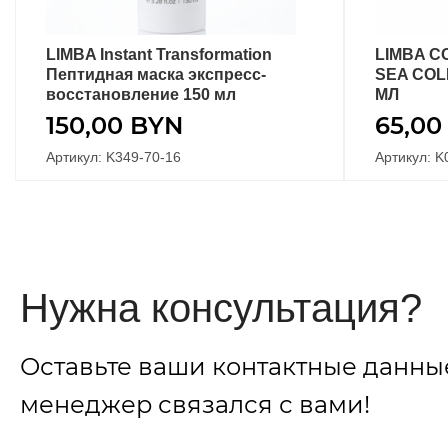
LIMBA Instant Transformation
LIMBA C
В КОРЗИНУ
Пептидная маска экспресс-
SEA COL
восстановление 150 мл
МЛ
150,00
BYN
65,0
Артикул: K349-70-16
Артикул: K
Нужна консультация?
Оставьте ваши контактные данны
менеджер связался с вами!