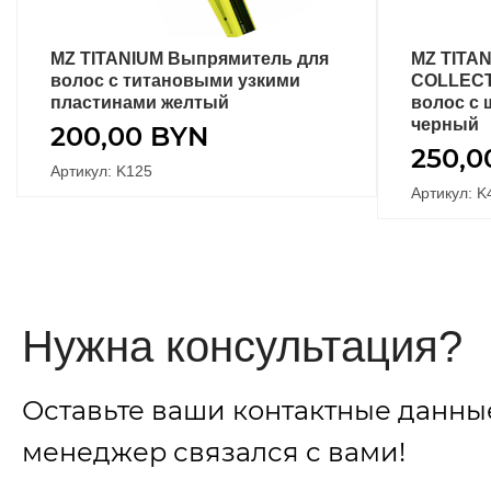
MZ TITANIUM Выпрямитель для
MZ TITA
В КОРЗИНУ
волос с титановыми узкими
COLLECT
пластинами желтый
волос с
черный
200,00
BYN
250,
Артикул: K125
Артикул: K
Нужна консультация?
Оставьте ваши контактные данны
менеджер связался с вами!