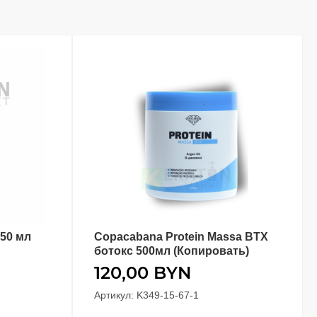
150 мл
Copacabana Protein Massa BTX
В КОРЗИНУ
ботокс 500мл (Копировать)
120,00
BYN
Артикул: K349-15-67-1