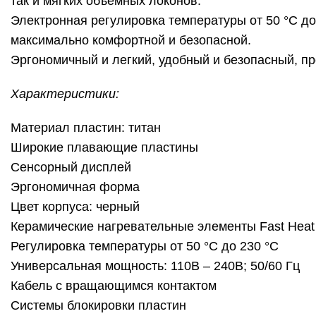
так и мягких объемных локонов.
Электронная регулировка температуры от 50 °C д
максимально комфортной и безопасной.
Эргономичный и легкий, удобный и безопасный, пр
Характеристики:
Материал пластин: титан
Широкие плавающие пластины
Сенсорный дисплей
Эргономичная форма
Цвет корпуса: черный
Керамические нагревательные элементы Fast Heat 
Регулировка температуры от 50 °C до 230 °C
Универсальная мощность: 110В – 240В; 50/60 Гц
Кабель с вращающимся контактом
Системы блокировки пластин