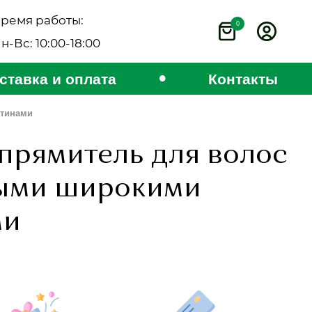
ремя работы:
0
н-Вс: 10:00-18:00
•
ставка и оплата
Контакты
стинами
прямитель для волос
выми широкими
ми