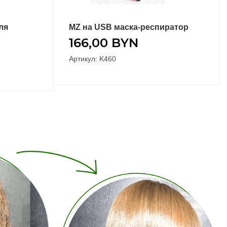
ля
MZ на USB маска-респиратор
ПОДРОБНЕЕ
166,00
BYN
Артикул: K460