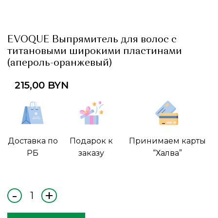
EVOQUE Выпрямитель для волос с
титановыми широкими пластинами
(апероль-оранжевый)
215,00
BYN
Доставка по
Подарок к
Принимаем карты
РБ
заказу
“Халва”