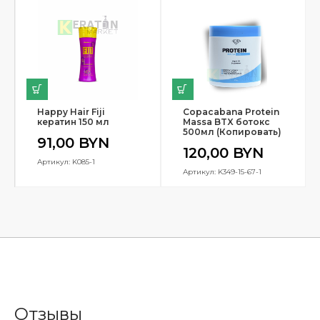
Happy Hair Fiji
Copacabana Protein
кератин 150 мл
Massa BTX ботокс
500мл (Копировать)
91,00
BYN
120,00
BYN
Артикул: K085-1
Артикул: K349-15-67-1
Отзывы