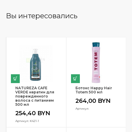
Вы интересовались
NATUREZA CAFE
Ботокс Happy Hair
VERDE кератин для
Totem 500 мл
поврежденного
264,00
BYN
волоса с питанием
500 мл
Артикул:
254,40
BYN
Артикул: K421-1