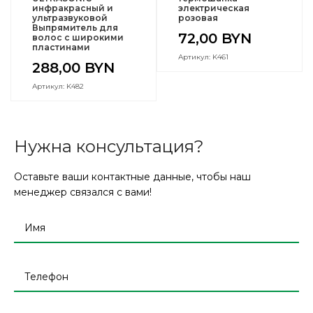
инфракрасный и
электрическая
ультразвуковой
розовая
Выпрямитель для
72,00
BYN
волос с широкими
пластинами
Артикул: K461
288,00
BYN
Артикул: K482
Нужна консультация?
Оставьте ваши контактные данные, чтобы наш
менеджер связался с вами!
Оставьте