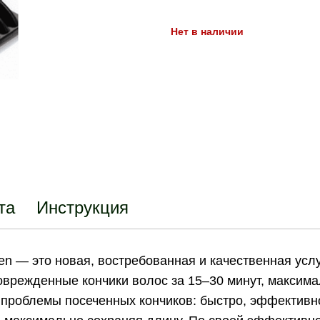
Нет в наличии
та
Инструкция
en — это новая, востребованная и качественная ус
поврежденные кончики волос за 15–30 минут, максим
 проблемы посеченных кончиков: быстро, эффективно