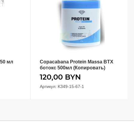
150 мл
Copacabana Protein Massa BTX
В КОРЗИНУ
ботокс 500мл (Копировать)
120,00
BYN
Артикул: K349-15-67-1