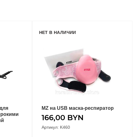
НЕТ В НАЛИЧИИ
для
MZ на USB маска-респиратор
ПОДРОБНЕЕ
ирокими
166,00
BYN
ый
Артикул: K460