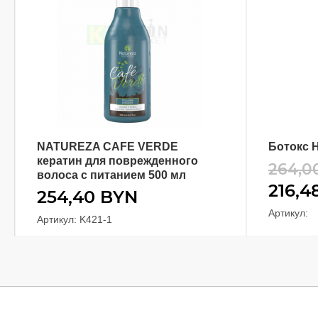
NATUREZA CAFE VERDE
Ботокс H
В КОРЗИНУ
кератин для поврежденного
264,0
волоса с питанием 500 мл
216,4
254,40
BYN
Артикул:
Артикул: K421-1