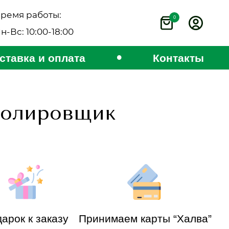
ремя работы:
0
н-Вс: 10:00-18:00
•
ставка и оплата
Контакты
полировщик
арок к заказу
Принимаем карты “Халва”