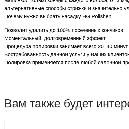
машинкой только кончик с каждого волоса, от 3 м
альтернативные способы стрижки и значительно у
Почему нужно выбрать насадку HG Polishen
Позволит удалить до 100% посеченных кончиков
Моментальный, долговременный эффект
Процедура полировки занимает всего 20–40 минут
Востребованность данной услуги у Ваших клиенто
Полировка применяется после любой салонной п
Вам также будет инте