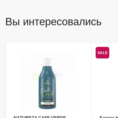
Вы интересовались
SALE
NATUREZA CAFE VERDE
Ботокс H
В КОРЗИНУ