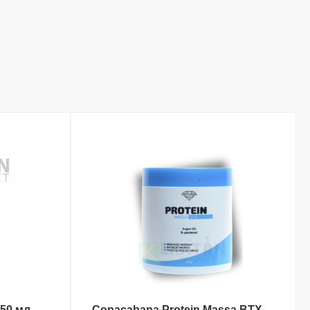
150 мл
Copacabana Protein Massa BTX
В КОРЗИНУ