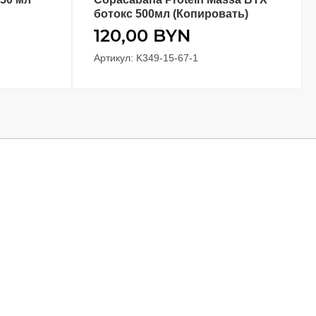
ботокс 500мл (Копировать)
120,00
BYN
Артикул: K349-15-67-1