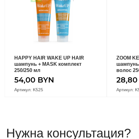
HAPPY HAIR WAKE UP HAIR
ZOOM KE
ПОДРОБНЕЕ
шампунь + MASK комплект
шампунь 
250/250 мл
волос 25
54,00
BYN
28,8
Артикул: K525
Артикул: K
Нужна консультация?