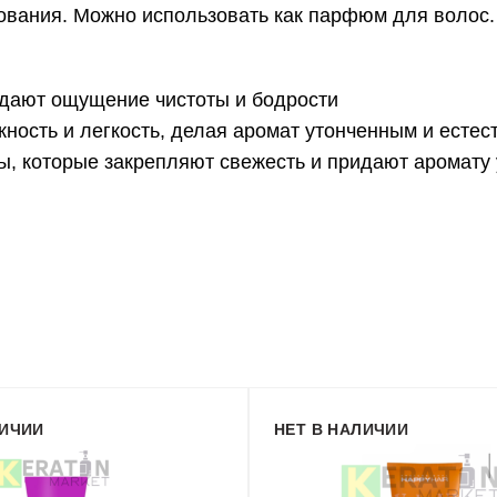
ования. Можно использовать как парфюм для волос.
здают ощущение чистоты и бодрости
ость и легкость, делая аромат утонченным и есте
ы, которые закрепляют свежесть и придают аромату 
ЛИЧИИ
НЕТ В НАЛИЧИИ