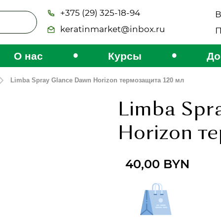
+375 (29) 325-18-94
В
keratinmarket@inbox.ru
П
•
•
О нас
Курсы
До
Limba Spray Glance Dawn Horizon термозащита 120 мл
Limba Spr
Horizon т
40,00
BYN