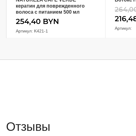
кератин для поврежденного
264,0
волоса с питанием 500 мл
216,4
254,40
BYN
Артикул:
Артикул: K421-1
Отзывы