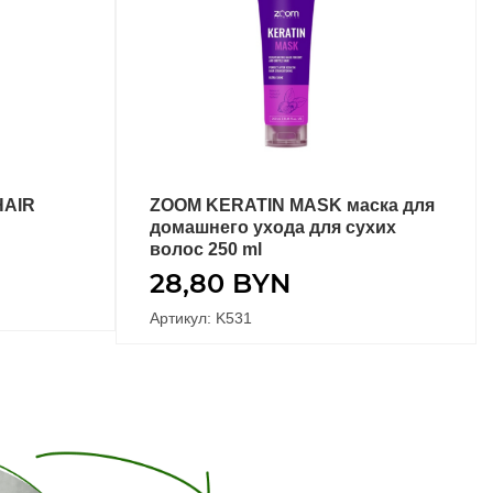
HAIR
ZOOM KERATIN MASK маска для
ПОДРОБНЕЕ
домашнего ухода для сухих
волос 250 ml
28,80
BYN
Артикул: K531