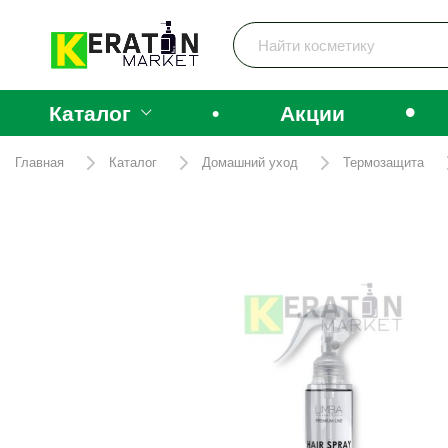
•
Каталог
•
Акции
Главная
Каталог
Домашний уход
Термозащита