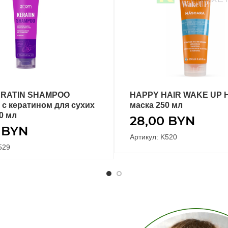
RATIN SHAMPOO
HAPPY HAIR WAKE UP 
ПОДРОБНЕЕ
ПОДРОБНЕЕ
с кератином для сухих
маска 250 мл
0 мл
28,00
BYN
0
BYN
Артикул: K520
529