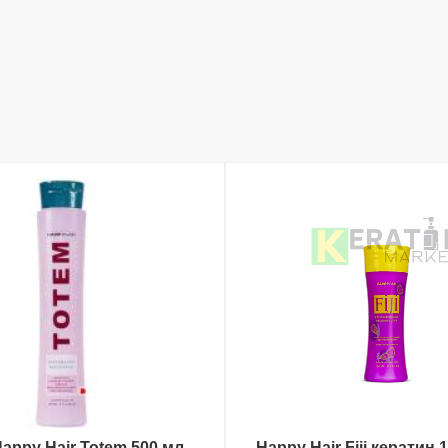
appy Hair Totem 500 мл
Happy Hair Fiji кератин 
В КОРЗИНУ
В КОРЗИНУ