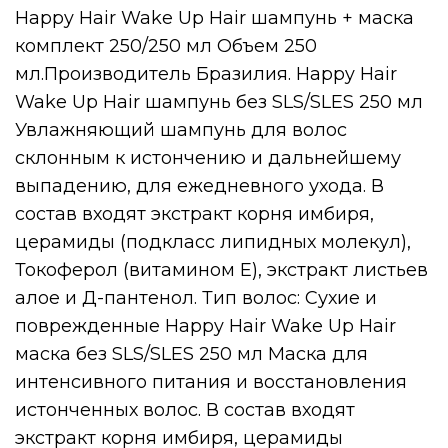
Happy Hair Wake Up Hair шампунь + маска
комплект 250/250 мл Объем 250
мл.Производитель Бразилия. Happy Hair
Wake Up Hair шампунь без SLS/SLES 250 мл
Увлажняющий шампунь для волос
склонным к истончению и дальнейшему
выпадению, для ежедневного ухода. В
состав входят экстракт корня имбиря,
церамиды (подкласс липидных молекул),
Токоферол (витамином E), экстракт листьев
алое и Д-пантенол. Тип волос: Сухие и
поврежденные Happy Hair Wake Up Hair
маска без SLS/SLES 250 мл Маска для
интенсивного питания и восстановления
истонченных волос. В состав входят
экстракт корня имбиря, церамиды