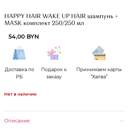
HAPPY HAIR WAKE UP HAIR шампунь +
MASK комплект 250/250 мл
54,00
BYN
Доставка по
Подарок к
Принимаем карты
РБ
заказу
“Халва”
Нет в наличии
Описание