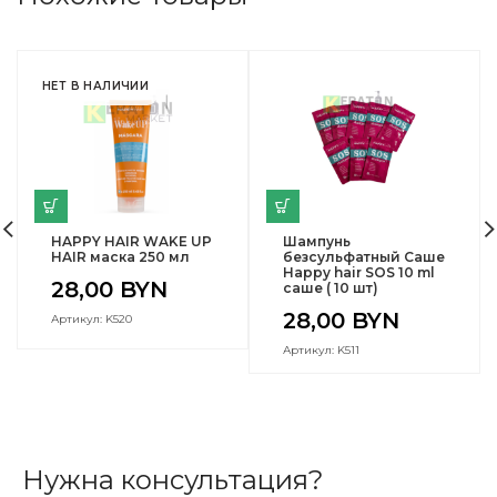
НЕТ В НАЛИЧИИ
HAPPY HAIR WAKE UP
Шампунь
HAIR маска 250 мл
безсульфатный Саше
Happy hair SOS 10 ml
28,00
BYN
саше ( 10 шт)
28,00
BYN
Артикул: K520
Артикул: K511
Нужна консультация?