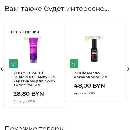
Вам также будет интересно…
НЕТ В НАЛИЧИИ
ZOOM KERATIN
ZOOM масло
SHAMPOO шампунь с
аргановое 50 мл
кератином для сухих
48,00
BYN
волос 250 мл
28,80
BYN
Артикул: K516
Артикул: K529
Похожие товары