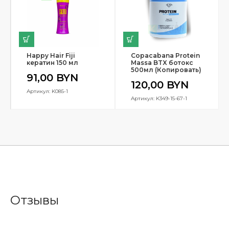
Happy Hair Fiji
Copacabana Protein
кератин 150 мл
Massa BTX ботокс
500мл (Копировать)
91,00
BYN
120,00
BYN
Артикул: K085-1
Артикул: K349-15-67-1
Отзывы