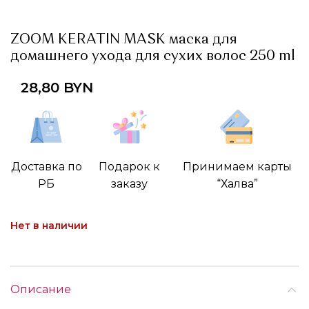
ZOOM KERATIN MASK маска для
домашнего ухода для сухих волос 250 ml
28,80
BYN
Доставка по
Подарок к
Принимаем карты
РБ
заказу
“Халва”
Нет в наличии
Описание