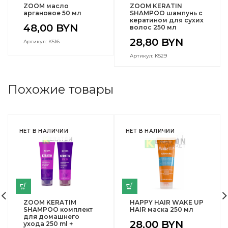
ZOOM масло
ZOOM KERATIN
аргановое 50 мл
SHAMPOO шампунь с
кератином для сухих
48,00
BYN
волос 250 мл
28,80
BYN
Артикул: K516
Артикул: K529
Похожие товары
НЕТ В НАЛИЧИИ
НЕТ В НАЛИЧИИ
ZOOM KERATIM
HAPPY HAIR WAKE UP
SHAMPOO комплект
HAIR маска 250 мл
для домашнего
28,00
BYN
ухода 250 ml +