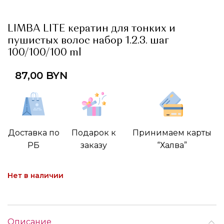
LIMBA LITE кератин для тонких и
пушистых волос набор 1.2.3. шаг
100/100/100 ml
87,00
BYN
Доставка по
Подарок к
Принимаем карты
РБ
заказу
“Халва”
Нет в наличии
Описание