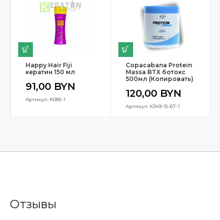
Happy Hair Fiji
Copacabana Protein
кератин 150 мл
Massa BTX ботокс
500мл (Копировать)
91,00
BYN
120,00
BYN
Артикул: K085-1
Артикул: K349-15-67-1
Отзывы