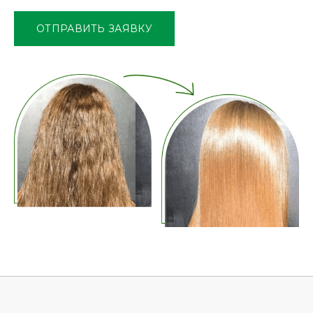
поле
ОТПРАВИТЬ ЗАЯВКУ
пустым.