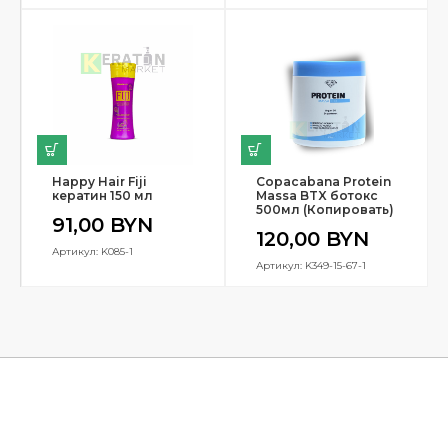
Happy Hair Fiji
Copacabana Protein
кератин 150 мл
Massa BTX ботокс
500мл (Копировать)
91,00
BYN
120,00
BYN
Артикул: K085-1
Артикул: K349-15-67-1