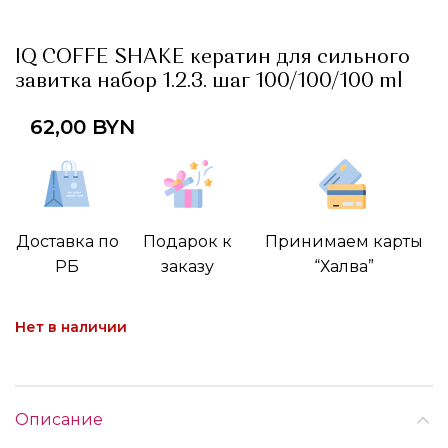
IQ COFFE SHAKE кератин для сильного
завитка набор 1.2.3. шаг 100/100/100 ml
62,00
BYN
Доставка по
Подарок к
Принимаем карты
РБ
заказу
“Халва”
Нет в наличии
Описание