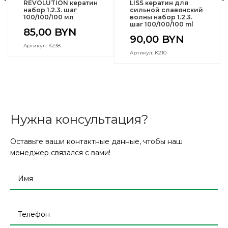
REVOLUTION кератин
LISS кератин для
набор 1.2.3. шаг
сильной славянский
100/100/100 мл
волны набор 1.2.3.
шаг 100/100/100 ml
85,00
BYN
90,00
BYN
Артикул: K238
Артикул: K210
Нужна консультация?
Оставьте ваши контактные данные, чтобы наш
менеджер связался с вами!