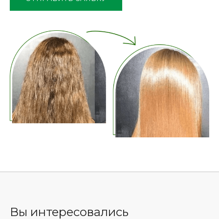
пустым.
Вы интересовались