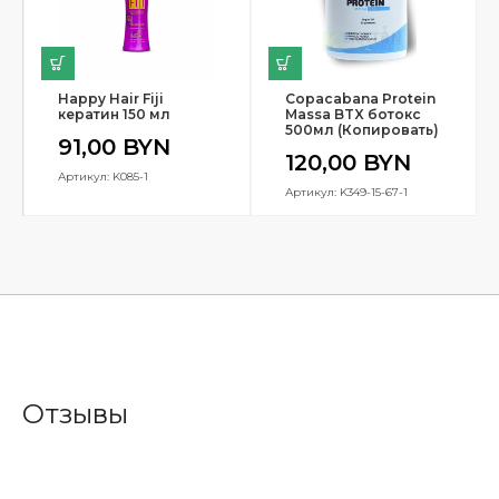
Happy Hair Fiji
Copacabana Protein
кератин 150 мл
Massa BTX ботокс
500мл (Копировать)
91,00
BYN
120,00
BYN
Артикул: K085-1
Артикул: K349-15-67-1
Отзывы