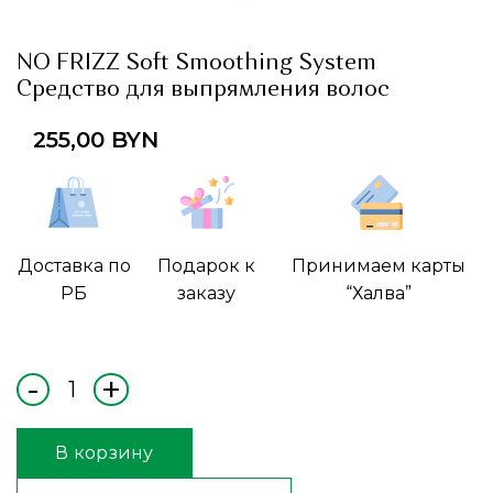
NO FRIZZ Soft Smoothing System
Средство для выпрямления волос
255,00
BYN
Доставка по
Подарок к
Принимаем карты
РБ
заказу
“Халва”
В корзину