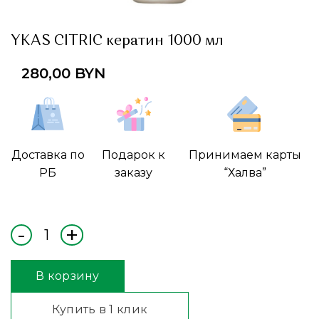
YKAS CITRIC кератин 1000 мл
280,00
BYN
Доставка по
Подарок к
Принимаем карты
РБ
заказу
“Халва”
В корзину
Купить в 1 клик