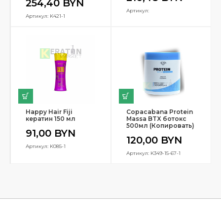
254,40
BYN
Артикул:
Артикул: K421-1
Happy Hair Fiji
Copacabana Protein
кератин 150 мл
Massa BTX ботокс
500мл (Копировать)
91,00
BYN
120,00
BYN
Артикул: K085-1
Артикул: K349-15-67-1