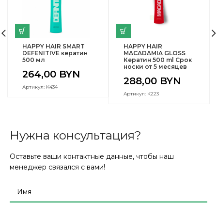
HAPPY HAIR SMART
HAPPY HAIR
DEFENITIVE кератин
MACADAMIA GLOSS
500 мл
Кератин 500 ml Срок
носки от 5 месяцев
264,00
BYN
288,00
BYN
Артикул: K434
Артикул: K223
Нужна консультация?
Оставьте ваши контактные данные, чтобы наш
менеджер связался с вами!