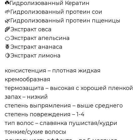
☘️Гидролизованный Кератин
🌱Гидролизованный протеин сои
🌿Гидролизованный протеин пщеницы
🌾Экстракт овса
🍊Экстракт апельсина
🍍Экстракт ананаса
🍋Экстракт лимона
консистенция – плотная жидкая
кремообразная
термозащита – высокая с хорошей пленкой
запах – низкий
степень выпрямления – выше среднего
степень повреждения – 1-4
тип волос – славянка пушистая/кудри
тонкие/сухие волосы