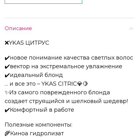
Описание
❌YKAS ЦИТРУС
✔️новое понимание качества светлых волос
✔️вектор на экстремальное увлажнение
✔️идеальный блонд
… и все это – YKAS CITRIC💎🍋
✨Из самого поврежденного блонда
создает струящийся и шелковый шедевр!
✔️Комфортный в работе
Полезные компоненты:
🌾Киноа гидролизат