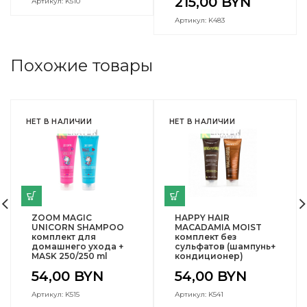
215,00
BYN
Артикул: K510
Артикул: K483
Похожие товары
НЕТ В НАЛИЧИИ
НЕТ В НАЛИЧИИ
ZOOM MAGIC
HAPPY HAIR
UNICORN SHAMPOO
MACADAMIA MOIST
комплект для
комплект без
домашнего ухода +
сульфатов (шампунь+
MASK 250/250 ml
кондиционер)
54,00
BYN
54,00
BYN
Артикул: K515
Артикул: K541