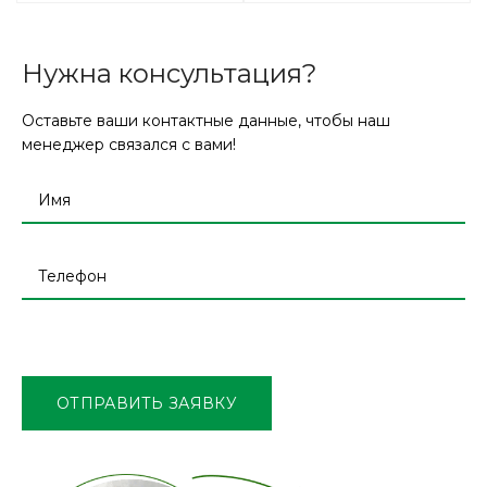
Нужна консультация?
Оставьте ваши контактные данные, чтобы наш
менеджер связался с вами!
Оставьте
это
поле
ОТПРАВИТЬ ЗАЯВКУ
пустым.