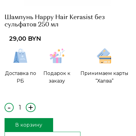
Шампунь Happy Hair Kerasist без
сульфатов 250 мл
29,00
BYN
Доставка по
Подарок к
Принимаем карты
РБ
заказу
“Халва”
В корзину