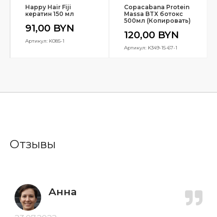
Happy Hair Fiji
Copacabana Protein
кератин 150 мл
Massa BTX ботокс
500мл (Копировать)
91,00
BYN
120,00
BYN
Артикул: K085-1
Артикул: K349-15-67-1
Отзывы
Анна