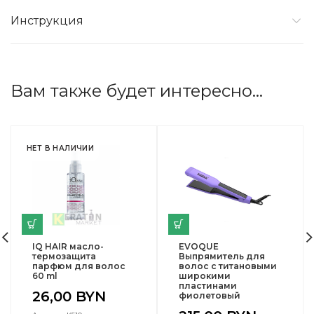
Инструкция
Вам также будет интересно…
НЕТ В НАЛИЧИИ
IQ HAIR масло-
EVOQUE
термозащита
Выпрямитель для
парфюм для волос
волос с титановыми
60 ml
широкими
пластинами
26,00
BYN
фиолетовый