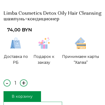
Limba Cosmetics Detox Oily Hair Cleansing
шампунь+кондиционер
74,00
BYN
Доставка по
Подарок к
Принимаем карты
РБ
заказу
“Халва”
В корзину