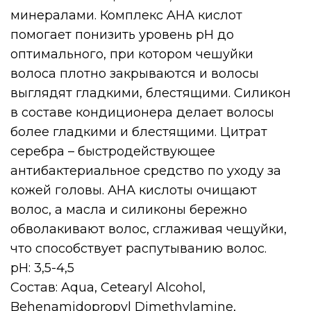
минералами. Комплекс AHA кислот
помогает понизить уровень pH до
оптимального, при котором чешуйки
волоса плотно закрываются и волосы
выглядят гладкими, блестящими. Силикон
в составе кондиционера делает волосы
более гладкими и блестящими. Цитрат
серебра – быстродействующее
антибактериальное средство по уходу за
кожей головы. АНА кислоты очищают
волос, а масла и силиконы бережно
обволакивают волос, сглаживая чещуйки,
что способствует распутыванию волос.
pH: 3,5-4,5
Состав: Aqua, Сetearyl Alcohol,
Behenamidopropyl Dimethylamine,