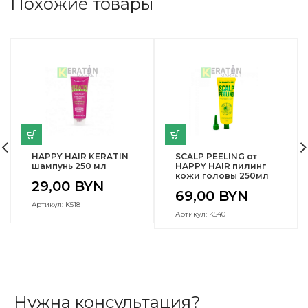
Похожие товары
HAPPY HAIR KERATIN
SCALP PEELING от
шампунь 250 мл
HAPPY HAIR пилинг
кожи головы 250мл
29,00
BYN
69,00
BYN
Артикул: K518
Артикул: K540
Нужна консультация?