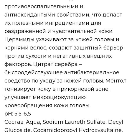
противовоспалительными и
антиоксидантыми свойствами, что делает
их полезными ингредиентами для
раздраженной и чувствительной кожи.
Церамиды ухаживают за кожей головы и
корнями волос, создают защитный барьер
против сухости и негативных внешних
факторов. Цитрат серебра –
быстродействующее антибактериальное
средство по уходу за кожей головы. Ментол
тонизирует кожу в прикорневой зоне,
улучшает микроциркуляцию
кровообращения кожи головы.
pH: 5,5-6,5
Состав: Aqua, Sodium Laureth Sulfate, Decyl
Glucoside, Cocamidopropyl Hydroxysultaine,