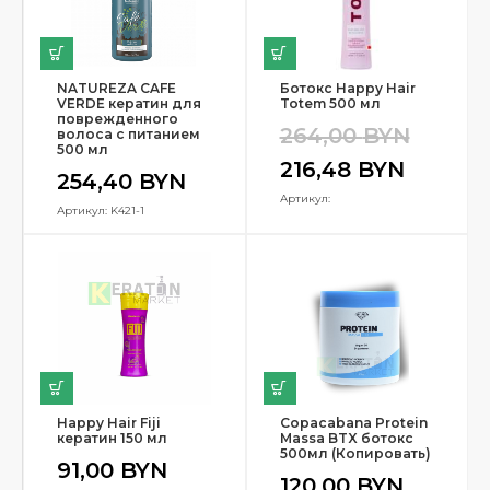
NATUREZA CAFE
Ботокс Happy Hair
VERDE кератин для
Totem 500 мл
поврежденного
264,00
BYN
волоса с питанием
500 мл
216,48
BYN
254,40
BYN
Артикул:
Артикул: K421-1
Happy Hair Fiji
Copacabana Protein
кератин 150 мл
Massa BTX ботокс
500мл (Копировать)
91,00
BYN
120,00
BYN