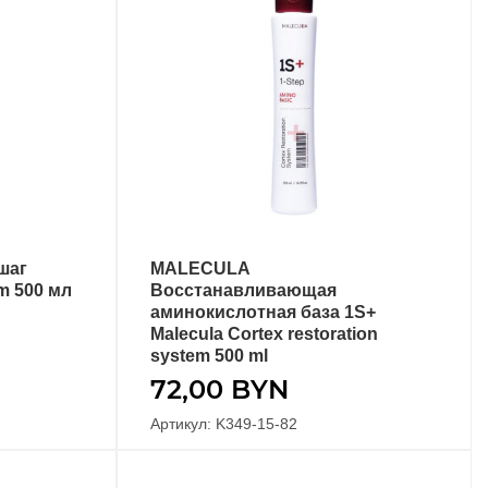
шаг
MALECULA
В КОРЗИНУ
em 500 мл
Восстанавливающая
аминокислотная база 1S+
Malecula Cortex restoration
system 500 ml
72,00
BYN
Артикул: K349-15-82