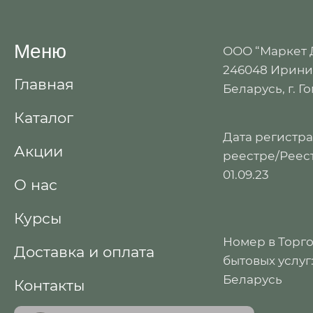
Меню
ООО “Маркет
246048 Иринин
Главная
Беларусь, г. Г
Каталог
Дата регистр
Акции
реестре/Реест
01.09.23
О нас
Курсы
Номер в Торг
Доставка и оплата
бытовых услуг
Беларусь
Контакты