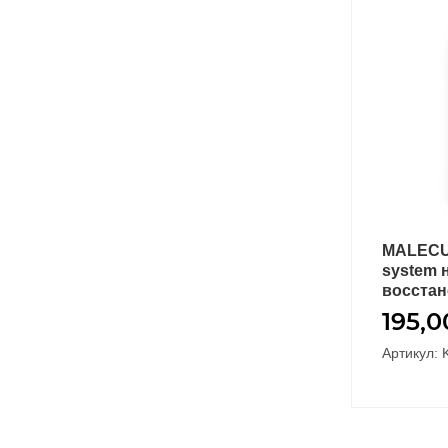
MALECUL
system 
восстан
195,
Артикул: 