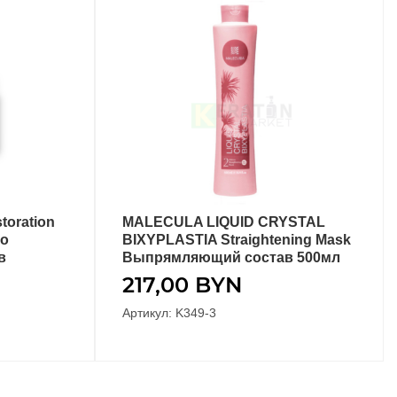
oration
MALECULA LIQUID CRYSTAL
ЕТРЫ
В КОРЗИНУ
го
BIXYPLASTIA Straightening Mask
в
Выпрямляющий состав 500мл
217,00
BYN
Артикул: K349-3