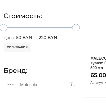
Стоимость:
50 BYN
220 BYN
Цена:
—
ФИЛЬТРАЦИЯ
MALECUL
system 
500 мл
Бренд:
65,0
Артикул: 
Malecula
3