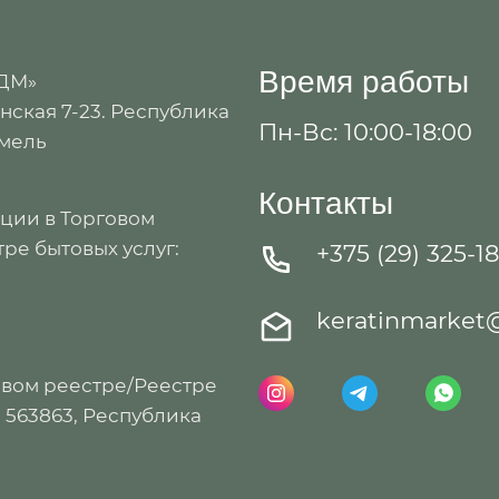
Время работы
 ДМ»
ская 7-23. Республика
Пн-Вс: 10:00-18:00
омель
Контакты
ации в Торговом
ре бытовых услуг:
+375 (29) 325-1
keratinmarket
овом реестре/Реестре
: 563863, Республика