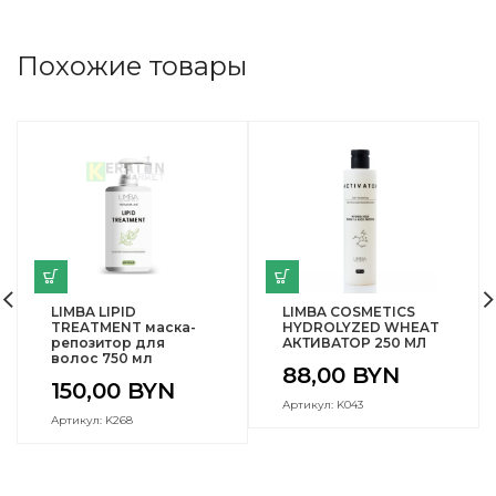
Похожие товары
LIMBA LIPID
LIMBA COSMETICS
TREATMENT маска-
HYDROLYZED WHEAT
репозитор для
АКТИВАТОР 250 МЛ
волос 750 мл
88,00
BYN
150,00
BYN
Артикул: K043
Артикул: K268