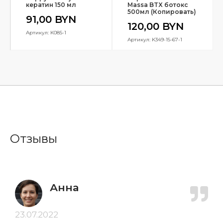
кератин 150 мл
Massa BTX ботокс
500мл (Копировать)
91,00
BYN
120,00
BYN
Артикул: K085-1
Артикул: K349-15-67-1
Отзывы
Анна
23.07.2022