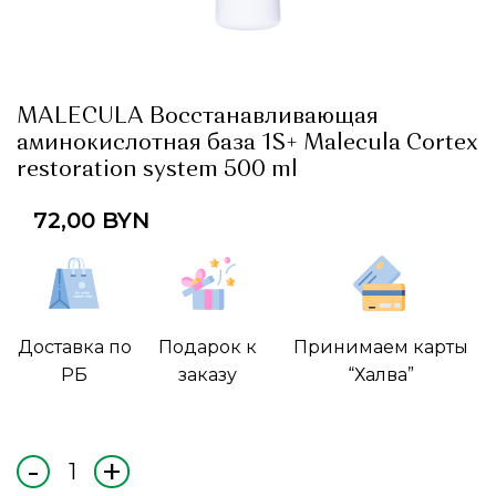
MALECULA Восстанавливающая
аминокислотная база 1S+ Malecula Cortex
restoration system 500 ml
72,00
BYN
Доставка по
Подарок к
Принимаем карты
РБ
заказу
“Халва”