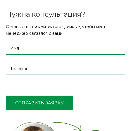
Нужна консультация?
Оставьте ваши контактные данные, чтобы наш
менеджер связался с вами!
Оставьте
это
поле
ОТПРАВИТЬ ЗАЯВКУ
пустым.