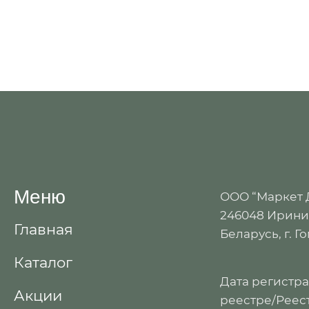
Меню
ООО “Маркет
246048 Иринин
Главная
Беларусь, г. Г
Каталог
Дата регистр
Акции
реестре/Реест