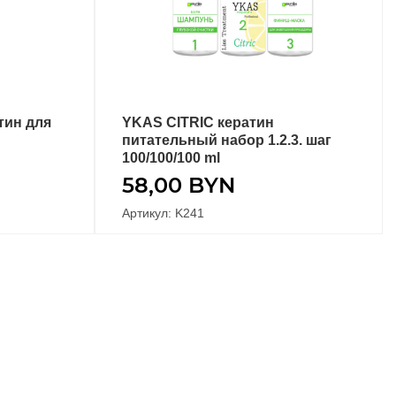
тин для
YKAS CITRIC кератин
В КОРЗИНУ
питательный набор 1.2.3. шаг
100/100/100 ml
58,00
BYN
Артикул: K241