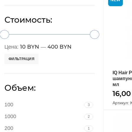
Стоимость:
10 BYN
400 BYN
Цена:
—
ФИЛЬТРАЦИЯ
IQ Hair
шампунь
мл
Объем:
16,0
Артикул: 
100
3
1000
2
200
1