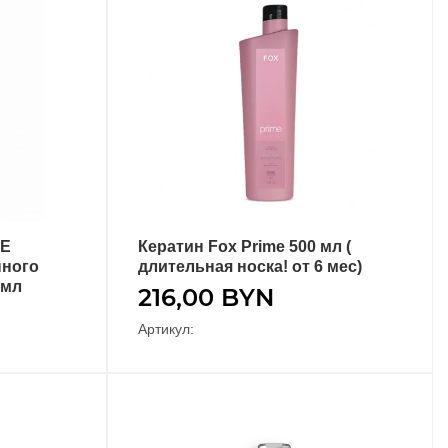
DE
Кератин Fox Prime 500 мл (
В КОРЗИНУ
нного
длительная носка! от 6 мес)
 мл
216,00
BYN
Артикул: