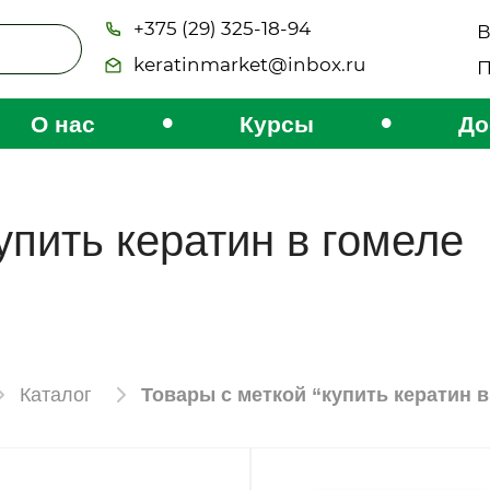
+375 (29) 325-18-94
В
keratinmarket@inbox.ru
П
•
•
О нас
Курсы
До
упить кератин в гомеле
Каталог
Товары с меткой “купить кератин в