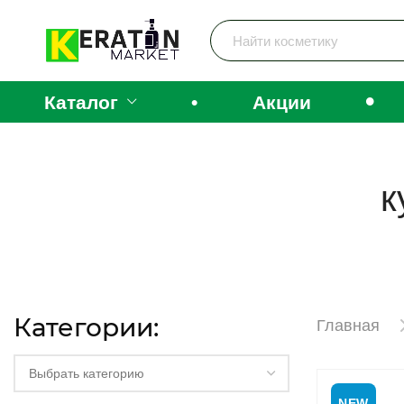
•
Каталог
•
Акции
к
Категории:
Главная
Выбрать категорию
NEW