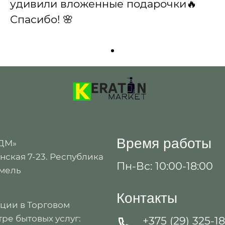
удивили вложенные подарочки🔥
Спасибо! 🌸
Время работы
 ДМ»
ская 7-23. Республика
Пн-Вс: 10:00-18:00
омель
Контакты
ации в Торговом
ре бытовых услуг:
+375 (29) 325-1