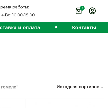
ремя работы:
0
н-Вс: 10:00-18:00
•
ставка и оплата
Контакты
 гомеле”