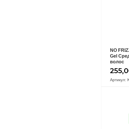
NATUREZA
2
NO FRIZ
Gel Сре
волос
255,
Артикул: 