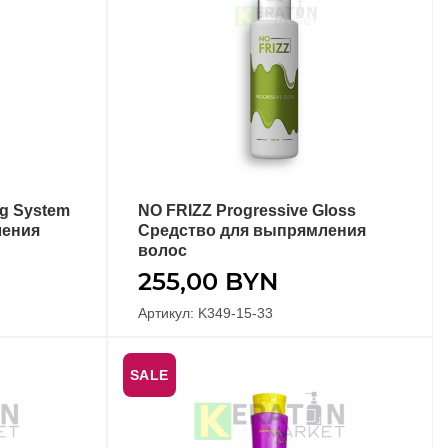
ng System
NO FRIZZ Progressive Gloss
В КОРЗИНУ
ления
Средство для выпрямления
волос
255,00
BYN
Артикул: K349-15-33
SALE