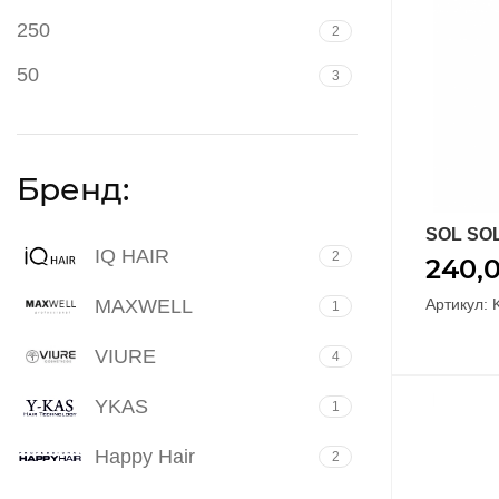
250
2
50
3
Бренд:
SOL SOL
IQ HAIR
2
240,
MAXWELL
Артикул: 
1
VIURE
4
YKAS
1
Happy Hair
2