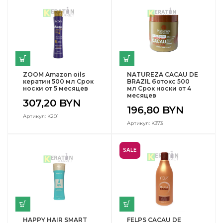
ZOOM Amazon oils
NATUREZA CACAU DE
кератин 500 мл Срок
BRAZIL ботокс 500
носки от 5 месяцев
мл Срок носки от 4
месяцев
307,20
BYN
196,80
BYN
Артикул: K201
Артикул: K373
SALE
HAPPY HAIR SMART
FELPS CACAU DE