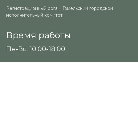
Регистрационный орган: Гомельский городской
исполнительный комитет
Время работы
Пн-Вс: 10:00-18:00
Контакты
+375 (29) 325-18-94
keratinmarket@inbox.ru