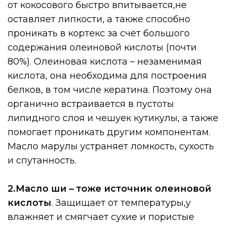
от кокосового быстро впитывается,не
оставляет липкости, а также способно
проникать в кортекс за счёт большого
содержания олеиновой кислоты (почти
80%). Олеиновая кислота – незаменимая
кислота, она необходима для построения
белков, в том числе кератина. Поэтому она
органично встраивается в пустоты
липидного слоя и чешуек кутикулы, а также
помогает проникать другим компонентам.
Масло марулы устраняет ломкость, сухость
и спутанность.⠀
⠀
2.Масло ши – тоже источник олеиновой
кислоты
. Защищает от температуры,у
влажняет и смягчает сухие и пористые