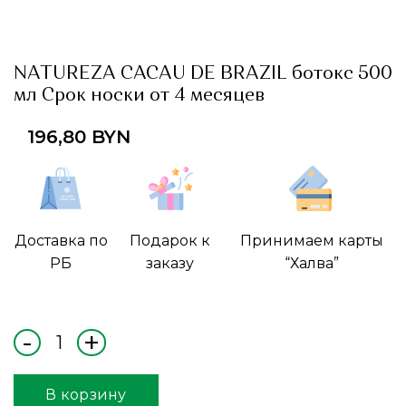
NATUREZA CACAU DE BRAZIL ботокс 500
мл Срок носки от 4 месяцев
196,80
BYN
Доставка по
Подарок к
Принимаем карты
РБ
заказу
“Халва”
В корзину