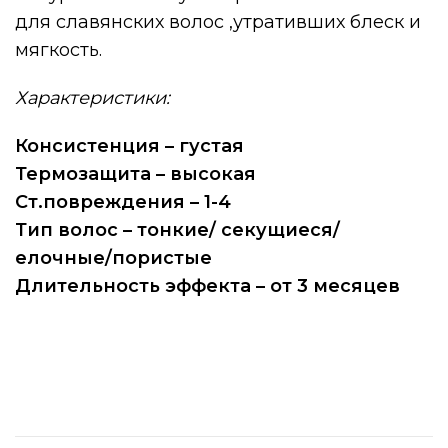
для славянских волос ,утративших блеск и
мягкость.⠀
Характеристики:
Консистенция – густая
Термозащита – высокая
Ст.повреждения – 1-4
Тип волос – тонкие/ секущиеся/
елочные/пористые
Длительность эффекта – от 3 месяцев
⠀
⠀