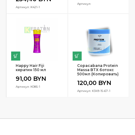
Артикул:
Артикул: K421-1
Happy Hair Fiji
Copacabana Protein
кератин 150 мл
Massa BTX ботокс
500мл (Копировать)
91,00
BYN
120,00
BYN
Артикул: K085-1
Артикул: K349-15-67-1