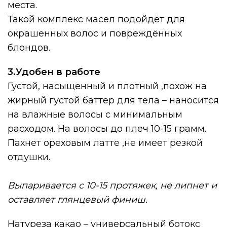
места.⠀
Такой комплекс масел подойдёт для
окрашенных волос и повреждённых
блондов.⠀
3.Удобен в работе⠀
Густой, насыщенный и плотный ,похож на
жирный густой баттер для тела – наносится
на влажные волосы с минимальным
расходом. На волосы до плеч 10-15 грамм.
Пахнет ореховым латте ,не имеет резкой
отдушки.⠀
⠀
Выпаривается с 10-15 протяжек, не липнет и
оставляет глянцевый финиш.⠀
Натуреза какао – универсальный ботокс