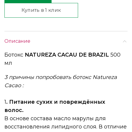
Купить в 1 клик
Описание
Ботокс
NATUREZA CACAU DE BRAZIL
500
мл
3 причины попробовать ботокс Natureza
Cacao :
⠀
⠀
1
. Питание сухих и повреждённых
волос.⠀
В основе состава масло марулы для
восстановления липидного слоя. В отличие