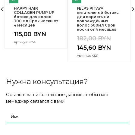
HAPPY HAIR
FELPS PITAYA
COLLAGEN PUMP UP
питательный ботокс
ботокс для волос
для пористых и
300 мл Срок носки от
повреждённых
4 месяцев
волос 500мл Срок
носки от 4 месяцев
115,00
BYN
182,00
BYN
Артикул: K354
145,60
BYN
Артикул: K321
Нужна консультация?
Оставьте ваши контактные данные, чтобы наш
менеджер связался с вами!