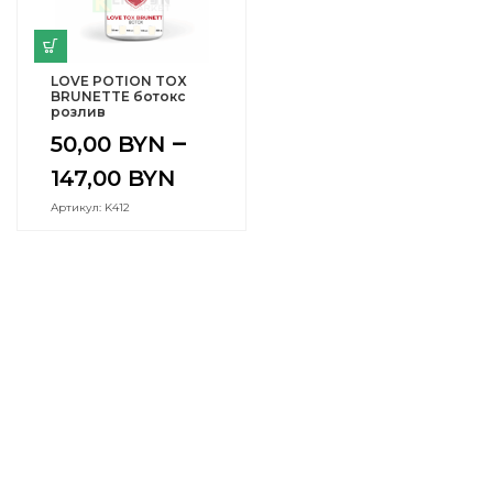
LOVE POTION TOX
BRUNETTE ботокс
розлив
–
50,00
BYN
147,00
BYN
Артикул: K412