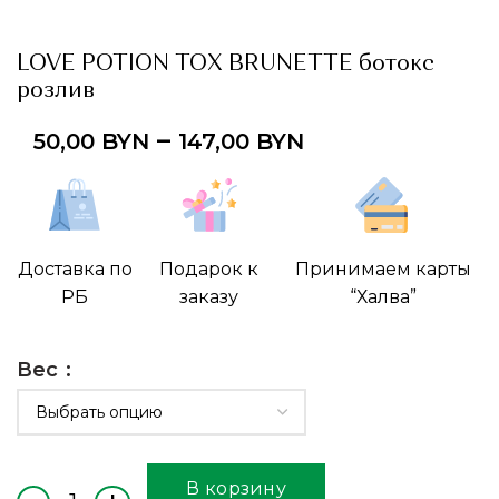
LOVE POTION TOX BRUNETTE ботокс
розлив
–
50,00
BYN
147,00
BYN
Доставка по
Подарок к
Принимаем карты
РБ
заказу
“Халва”
Вес
В корзину