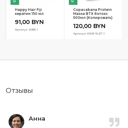
Happy Hair Fiji
Copacabana Protein
кератин 150 мл
Massa BTX ботокс
500мл (Копировать)
91,00
BYN
120,00
BYN
Артикул: K085-1
Артикул: K349-15-67-1
Отзывы
Анна