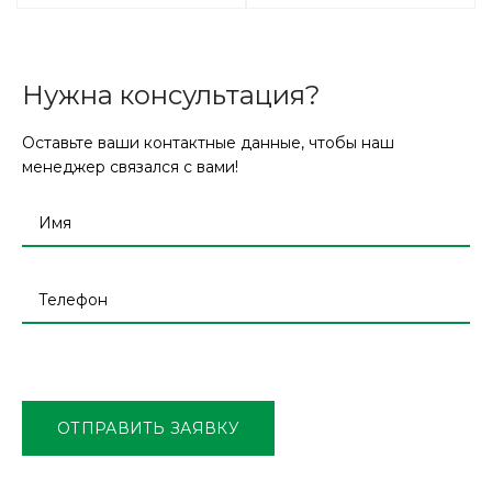
Нужна консультация?
Оставьте ваши контактные данные, чтобы наш
менеджер связался с вами!
Оставьте
это
поле
ОТПРАВИТЬ ЗАЯВКУ
пустым.