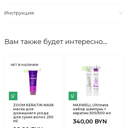
Инструкция
Вам также будет интересно…
НЕТ В НАЛИЧИИ
ZOOM KERATIN MASK
MAXWELL Ultimate
маска для
набор шампунь +
домашнего ухода
кератин 500/500 мл
для сухих волос 250
340,00
BYN
ml