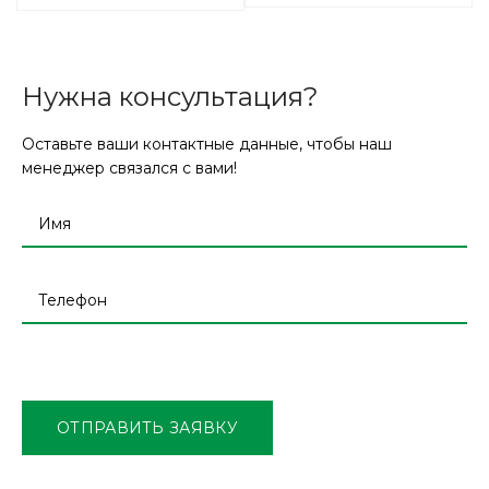
Нужна консультация?
Оставьте ваши контактные данные, чтобы наш
менеджер связался с вами!
Оставьте
это
поле
ОТПРАВИТЬ ЗАЯВКУ
пустым.