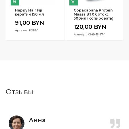
Happy Hair Fiji
Copacabana Protein
кератин 150 мл
Massa BTX ботокс
500мл (Копировать)
91,00
BYN
120,00
BYN
Артикул: K085-1
Артикул: K349-15-67-1
Отзывы
Анна