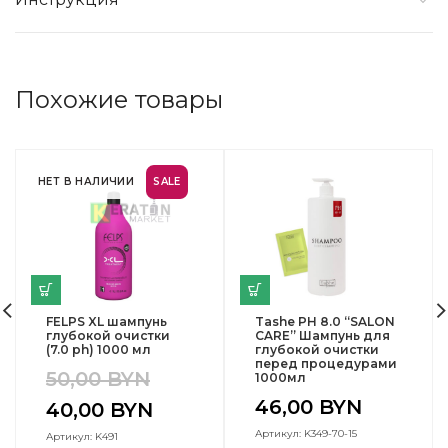
Похожие товары
НЕТ В НАЛИЧИИ
SALE
FELPS XL шампунь
Tashe PH 8.0 “SALON
глубокой очистки
CARE” Шампунь для
(7.0 ph) 1000 мл
глубокой очистки
перед процедурами
50,00
BYN
1000мл
46,00
BYN
40,00
BYN
Артикул: K349-70-15
Артикул: K491