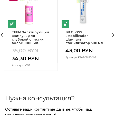
TEFIA Хелатирующий
BB GLOSS
шампунь для
Estabilizador
глубокой очистки
Шампунь
волос, 1000 мл.
стабилизатор 500 мл
35,00
BYN
43,00
BYN
34,30
BYN
Артикул: K349-15-50-2-3
Артикул: K195
Нужна консультация?
Оставьте ваши контактные данные, чтобы наш