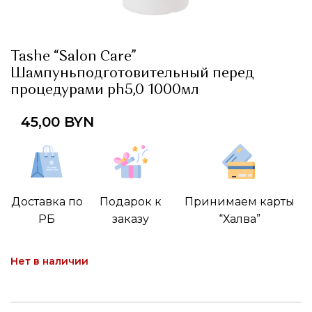
Tashe “Salon Care”
Шампуньподготовительный перед
процедурами ph5,0 1000мл
45,00
BYN
Доставка по
Подарок к
Принимаем карты
РБ
заказу
“Халва”
Нет в наличии