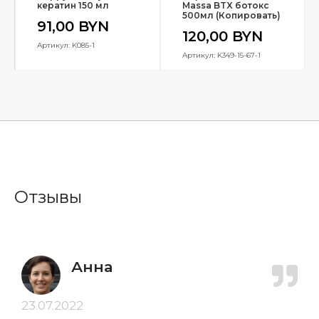
кератин 150 мл
Massa BTX ботокс
500мл (Копировать)
91,00
BYN
120,00
BYN
Артикул: K085-1
Артикул: K349-15-67-1
Отзывы
Анна
23.07.2022