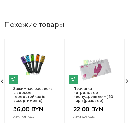
Похожие товары
Зажимная расческа
Перчатки
с ворсом
нитриловые
термостойкая (в
неопудренные М( 50
ассортименте)
пар ) (розовые)
36,00
BYN
22,00
BYN
Артикул: K365
Артикул: K226