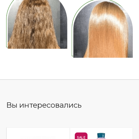
Вы интересовались
SALE