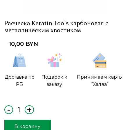
Расческа Keratin Tools карбоновая с
металлическим хвостиком
10,00
BYN
Доставка по
Подарок к
Принимаем карты
РБ
заказу
“Халва”
В корзину