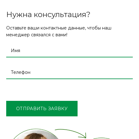
Нужна консультация?
Оставьте ваши контактные данные, чтобы наш
менеджер связался с вами!
Оставьте
это
поле
ОТПРАВИТЬ ЗАЯВКУ
пустым.