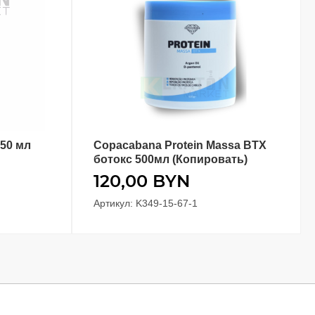
150 мл
Copacabana Protein Massa BTX
В КОРЗИНУ
ботокс 500мл (Копировать)
120,00
BYN
Артикул: K349-15-67-1