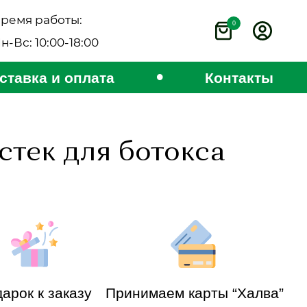
ремя работы:
0
н-Вс: 10:00-18:00
•
ставка и оплата
Контакты
стек для ботокса
арок к заказу
Принимаем карты “Халва”