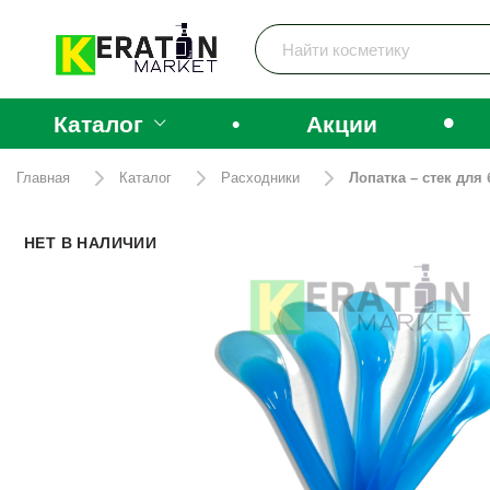
•
Каталог
•
Акции
Главная
Каталог
Расходники
Лопатка – стек для
НЕТ В НАЛИЧИИ