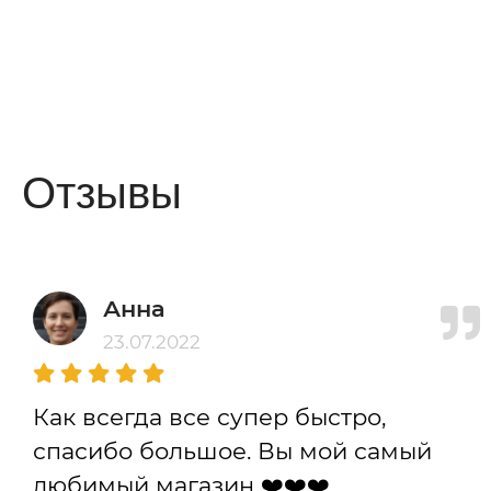
Отзывы
Анна
23.07.2022
Как всегда все супер быстро,
спасибо большое. Вы мой самый
любимый магазин ❤️❤️❤️