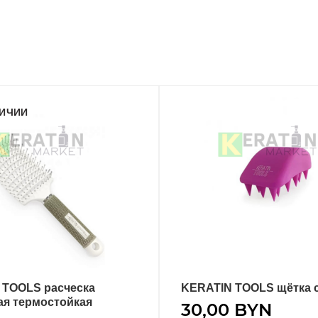
ЛИЧИИ
 TOOLS расческа
KERATIN TOOLS щётка 
ПОДРОБНЕЕ
В КОРЗИНУ
ая термостойкая
30,00
BYN