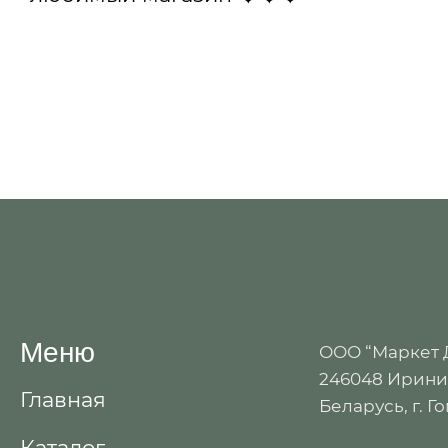
Меню
ООО “Маркет
246048 Иринин
Главная
Беларусь, г. Г
Каталог