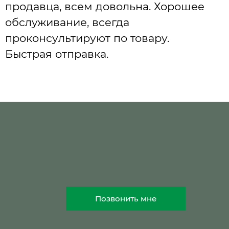
продавца, всем довольна. Хорошее
обслуживание, всегда
проконсультируют по товару.
Быстрая отправка.
Позвонить мне