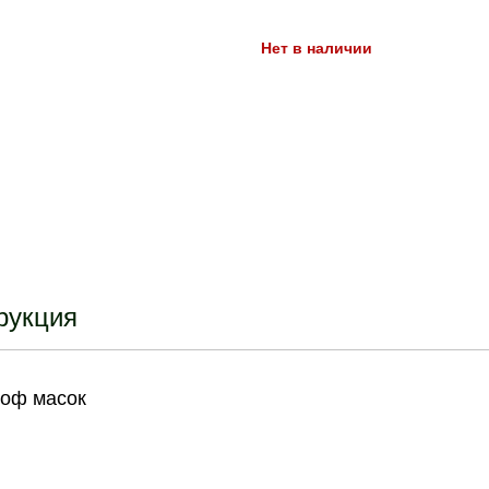
Нет в наличии
рукция
роф масок