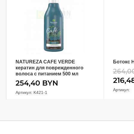
NATUREZA CAFE VERDE
Ботокс H
В КОРЗИНУ
кератин для поврежденного
264,0
волоса с питанием 500 мл
216,4
254,40
BYN
Артикул:
Артикул: K421-1