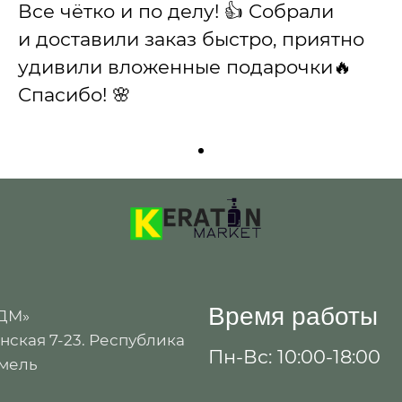
Все чётко и по делу! 👍 Собрали
и доставили заказ быстро, приятно
удивили вложенные подарочки🔥
Спасибо! 🌸
Время работы
 ДМ»
ская 7-23. Республика
Пн-Вс: 10:00-18:00
омель