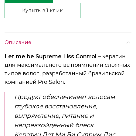
Купить в 1 клик
Описание
Let me be Supreme Liss Control –
кератин
для максимального выпрямления сложных
типов волос, разработанный бразильской
компанией Pro Salon.
Продукт обеспечивает волосам
глубокое восстановление,
выпрямление, питание и
непревзойденный блеск.
Кератин Лет Ми Би Суприм Лис