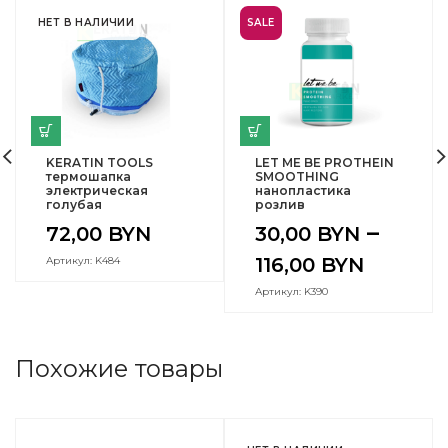
НЕТ В НАЛИЧИИ
SALE
KERATIN TOOLS
LET ME BE PROTHEIN
термошапка
SMOOTHING
электрическая
нанопластика
голубая
розлив
–
72,00
BYN
30,00
BYN
116,00
BYN
Артикул: K484
Артикул: K390
Похожие товары