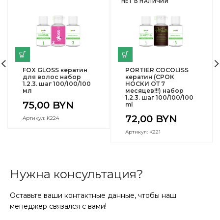
НЕТ В НАЛИЧИИ
FOX GLOSS кератин
PORTIER COCOLISS
для волос набор
кератин (СРОК
1.2.3. шаг 100/100/100
НОСКИ ОТ 7
мл
месяцев!!!) набор
1.2.3. шаг 100/100/100
75,00
BYN
ml
72,00
BYN
Артикул: K224
Артикул: K221
Нужна консультация?
Оставьте ваши контактные данные, чтобы наш
менеджер связался с вами!