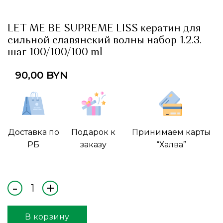
LET ME BE SUPREME LISS кератин для
сильной славянский волны набор 1.2.3.
шаг 100/100/100 ml
90,00
BYN
Доставка по
Подарок к
Принимаем карты
РБ
заказу
“Халва”
В корзину