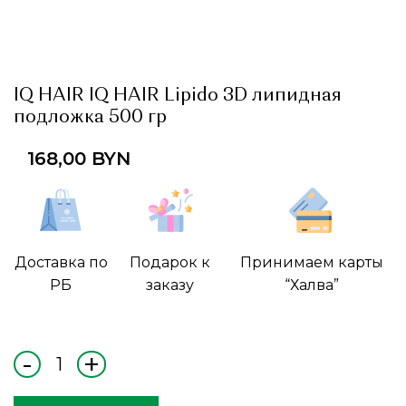
IQ HAIR IQ HAIR Lipido 3D липидная
подложка 500 гр
168,00
BYN
Доставка по
Подарок к
Принимаем карты
РБ
заказу
“Халва”