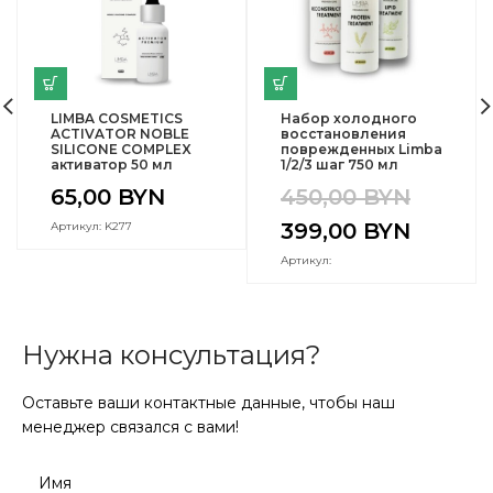
LIMBA COSMETICS
Набор холодного
ACTIVATOR NOBLE
восстановления
SILICONE COMPLEX
поврежденных Limba
активатор 50 мл
1/2/3 шаг 750 мл
65,00
BYN
450,00
BYN
399,00
BYN
Артикул: K277
Артикул:
Нужна консультация?
Оставьте ваши контактные данные, чтобы наш
менеджер связался с вами!