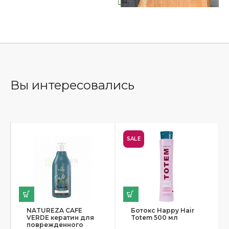
Вы интересовались
SALE
NATUREZA CAFE
Ботокс Happy Hair
VERDE кератин для
Totem 500 мл
поврежденного