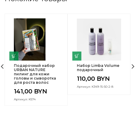
Подарочный набор
Набор Limba Volume
URBAN NATURE
подарочный
пилинг для кожи
110,00
BYN
головы и сыворотка
для роста волос
Артикул: K349-15-50-2-8
141,00
BYN
Артикул: K574