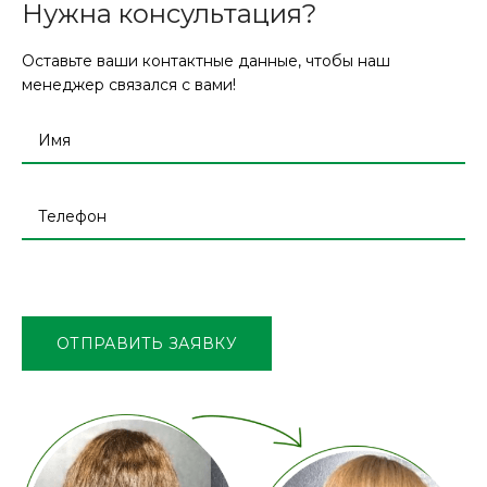
Нужна консультация?
Оставьте ваши контактные данные, чтобы наш
менеджер связался с вами!
Оставьте
это
поле
ОТПРАВИТЬ ЗАЯВКУ
пустым.