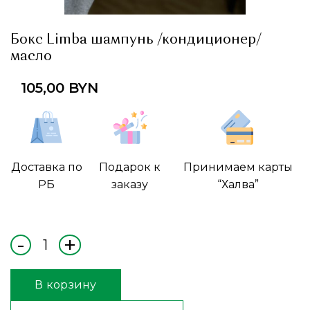
Бокс Limba шампунь /кондиционер/
масло
105,00
BYN
Доставка по
Подарок к
Принимаем карты
РБ
заказу
“Халва”
В корзину