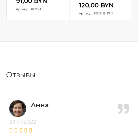
91,00
BYN
120,00
BYN
Артикул: K085-1
Артикул: K349-15-67-1
Отзывы
Анна
23.07.2022