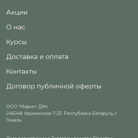
Акции
О нас
Курсы
Доставка и оплата
Контакты
Договор публичной оферты
ООО “Маркет ДМ»
246048 Ирининская 7-23. Республика Беларусь, г.
Гомель