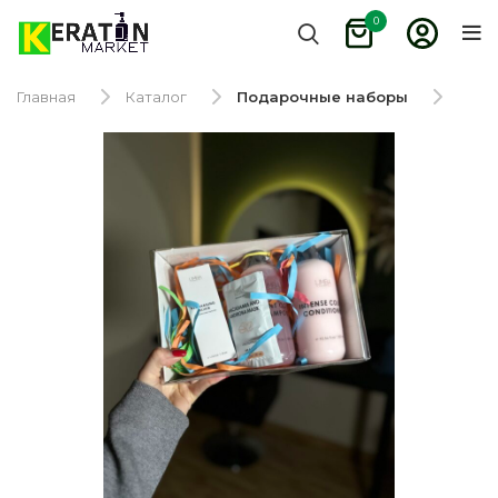
0
Главная
Каталог
Подарочные наборы