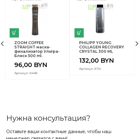
ZOOM COFFEE
PHILIPP YOUNG
STRAIGHT маска-
COLLAGEN RECOVERY
финализатор Ультра-
CRYSTAL 300 ML
Блеск 500 ml.
132,00
BYN
96,00
BYN
Артикул: K114
Артикул: K448
Нужна консультация?
Оставьте ваши контактные данные, чтобы наш
менеджер связался с вами!