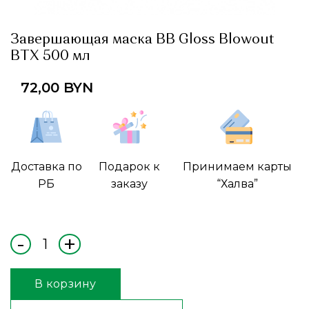
Завершающая маска BB Gloss Blowout
BTX 500 мл
72,00
BYN
Доставка по
Подарок к
Принимаем карты
РБ
заказу
“Халва”
В корзину