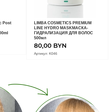
c Post
LIMBA COSMETICS PREMIUM
В КОРЗИНУ
LINE HYDRO MASKМАСКА-
00ml
ГИДРАЛИЗАЦИЯ ДЛЯ ВОЛОС
500мл
80,00
BYN
Артикул: K046