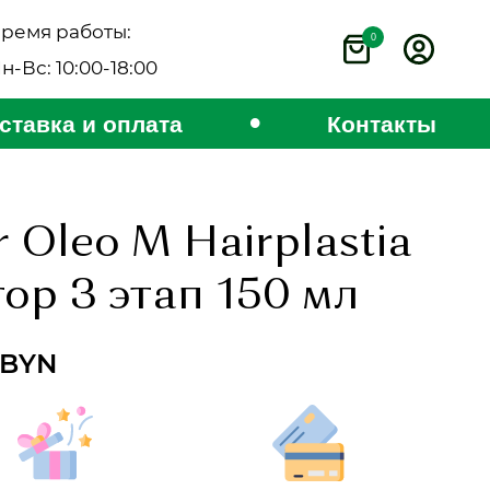
ремя работы:
0
н-Вс: 10:00-18:00
•
ставка и оплата
Контакты
 Oleo M Hairplastia
ор 3 этап 150 мл
BYN