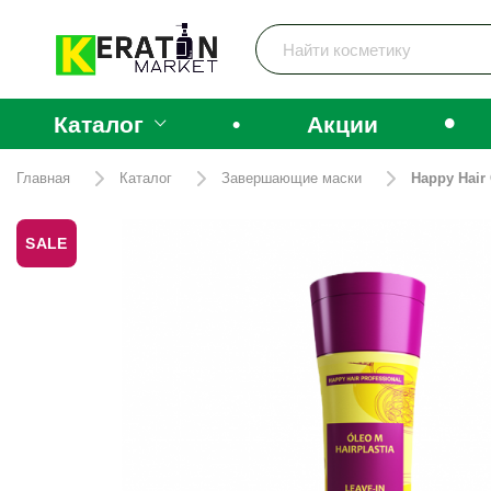
•
Каталог
•
Акции
Главная
Каталог
Завершающие маски
Happy Hair 
SALE