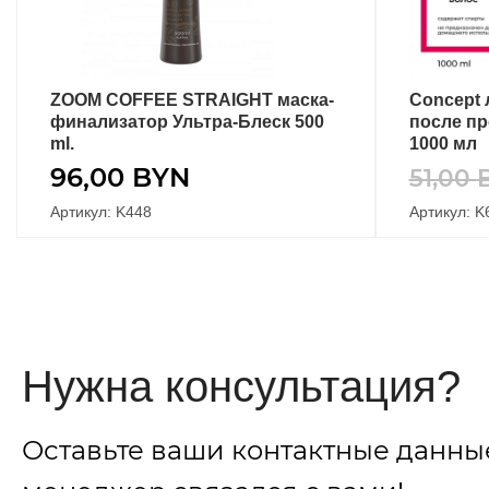
ZOOM COFFEE STRAIGHT маска-
Concept
ПОДРОБНЕЕ
финализатор Ультра-Блеск 500
после п
ml.
1000 мл
96,00
BYN
51,00
Артикул: K448
Артикул: K
Нужна консультация?
Оставьте ваши контактные данны