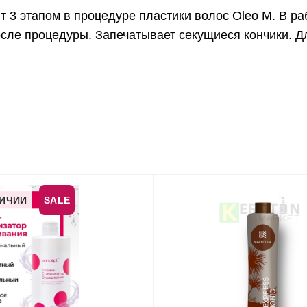
т 3 этапом в процедуре пластики волос Oleo M. В р
осле процедуры. Запечатывает секущиеся кончики. Д
ЛИЧИИ
SALE