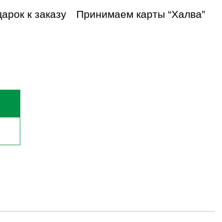
арок к заказу
Принимаем карты “Халва”