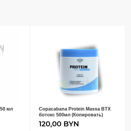
150 мл
Copacabana Protein Massa BTX
В КОРЗИНУ
ботокс 500мл (Копировать)
120,00
BYN