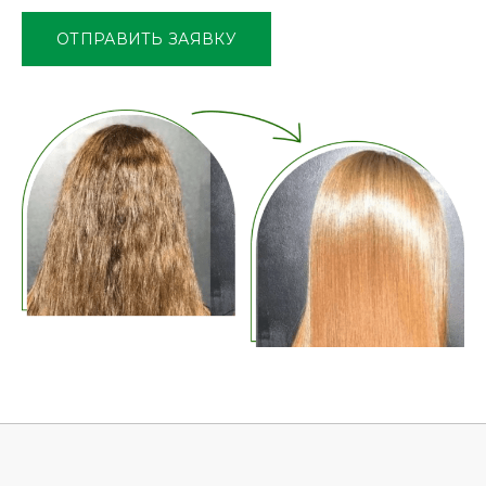
поле
ОТПРАВИТЬ ЗАЯВКУ
пустым.