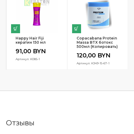
Happy Hair Fiji
Copacabana Protein
кератин 150 мл
Massa BTX ботокс
500мл (Копировать)
91,00
BYN
120,00
BYN
Артикул: K085-1
Артикул: K349-15-67-1
Отзывы