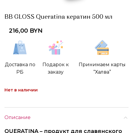
BB GLOSS Queratina кератин 500 мл
216,00
BYN
Доставка по
Подарок к
Принимаем карты
РБ
заказу
“Халва”
Нет в наличии
Описание
QUERATINA – продукт для славянского