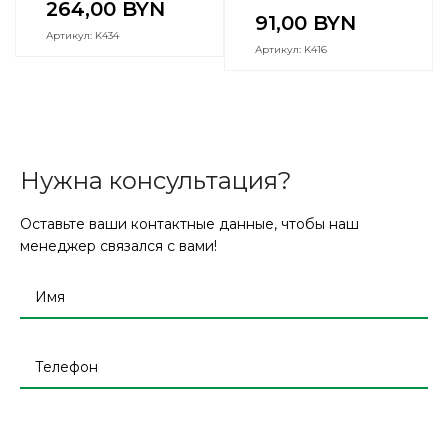
264,00
BYN
91,00
BYN
Артикул: K434
Артикул: K416
Нужна консультация?
Оставьте ваши контактные данные, чтобы наш
менеджер связался с вами!
Оставьте
это