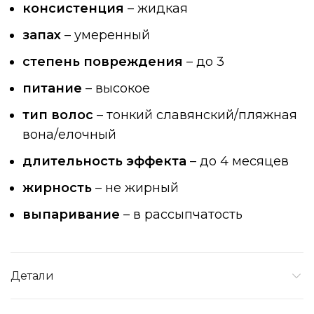
консистенция
– жидкая
запах
– умеренный
степень повреждения
– до 3
питание
– высокое
тип волос
– тонкий славянский/пляжная
вона/елочный
длительность эффекта
– до 4 месяцев
жирность
– не жирный
выпаривание
– в рассыпчатость
Детали