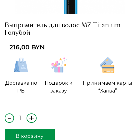
Выпрямитель для волос MZ Titanium
Голубой
216,00
BYN
Доставка по
Подарок к
Принимаем карты
РБ
заказу
“Халва”
В корзину