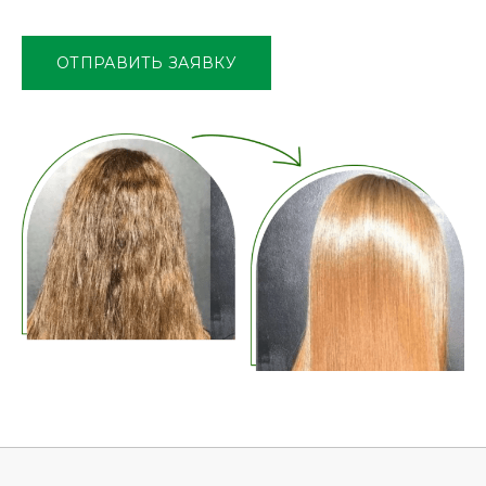
это
поле
ОТПРАВИТЬ ЗАЯВКУ
пустым.