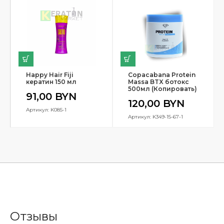
Happy Hair Fiji
Copacabana Protein
кератин 150 мл
Massa BTX ботокс
500мл (Копировать)
91,00
BYN
120,00
BYN
Артикул: K085-1
Артикул: K349-15-67-1
Отзывы