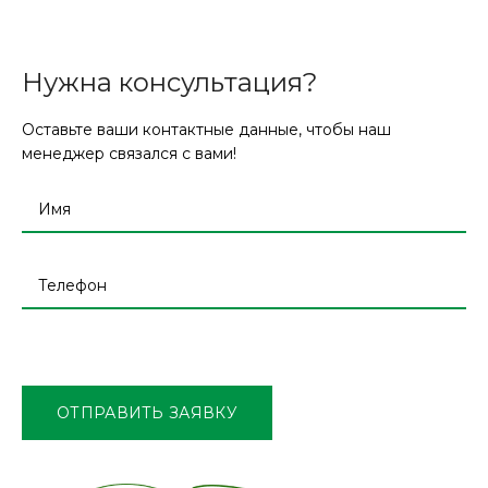
Нужна консультация?
Оставьте ваши контактные данные, чтобы наш
менеджер связался с вами!
Оставьте
это
поле
ОТПРАВИТЬ ЗАЯВКУ
пустым.