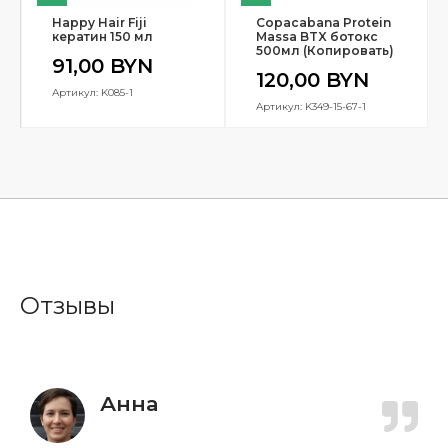
Happy Hair Fiji
Copacabana Protein
кератин 150 мл
Massa BTX ботокс
500мл (Копировать)
91,00
BYN
120,00
BYN
Артикул: K085-1
Артикул: K349-15-67-1
Отзывы
Анна