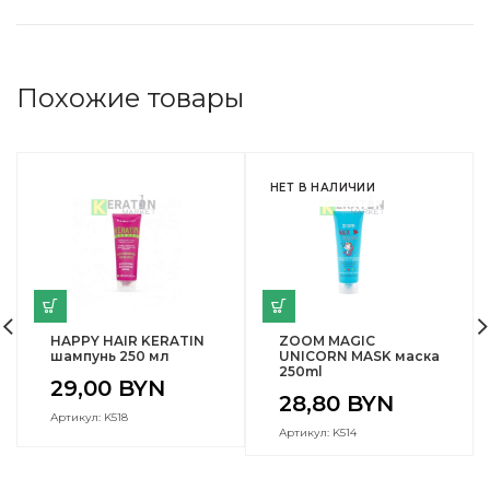
Похожие товары
НЕТ В НАЛИЧИИ
HAPPY HAIR KERATIN
ZOOM MAGIC
шампунь 250 мл
UNICORN MASK маска
250ml
29,00
BYN
28,80
BYN
Артикул: K518
Артикул: K514