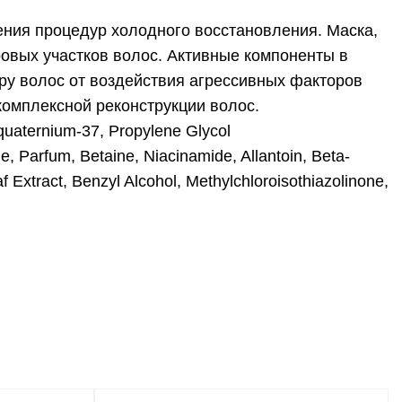
дения процедур холодного восстановления. Маска,
овых участков волос. Активные компоненты в
уру волос от воздействия агрессивных факторов
комплексной реконструкции волос.
quaternium-37, Propylene Glycol
, Parfum, Betaine, Niacinamide, Allantoin, Beta-
Extract, Benzyl Alcohol, Methylchloroisothiazolinone,