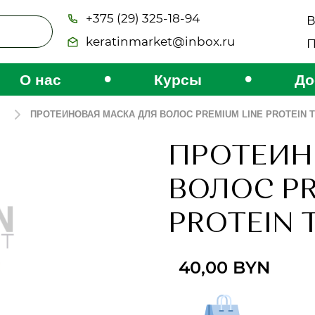
+375 (29) 325-18-94
В
keratinmarket@inbox.ru
П
•
•
О нас
Курсы
До
ПРОТЕИНОВАЯ МАСКА ДЛЯ ВОЛОС PREMIUM LINE PROTEIN T
ПРОТЕИН
ВОЛОС PR
PROTEIN 
40,00
BYN