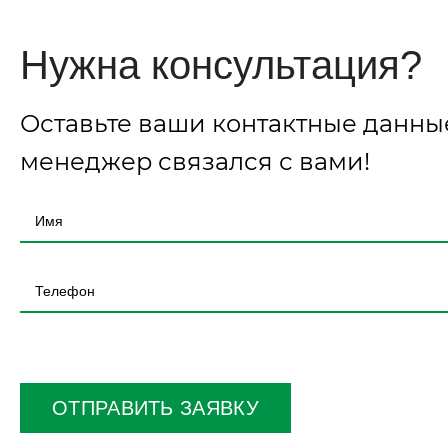
Нужна консультация?
Оставьте ваши контактные данны
менеджер связался с вами!
Оставьте
это
поле
ОТПРАВИТЬ ЗАЯВКУ
пустым.