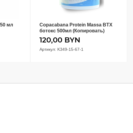
150 мл
Copacabana Protein Massa BTX
В КОРЗИНУ
ботокс 500мл (Копировать)
120,00
BYN
Артикул: K349-15-67-1