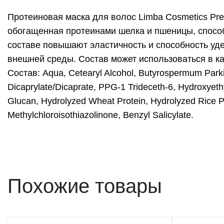
Протеиновая маска для волос Limba Cosmetics Pre
обогащенная протеинами шелка и пшеницы, способ
составе повышают эластичность и способность уде
внешней среды. Состав может использоваться в ка
Состав: Aqua, Cetearyl Alcohol, Butyrospermum Parkii
Dicaprylate/Dicaprate, PPG-1 Trideceth-6, Hydroxyeth
Glucan, Hydrolyzed Wheat Protein, Hydrolyzed Rice Pr
Methylchloroisothiazolinone, Benzyl Salicylate.
Похожие товары