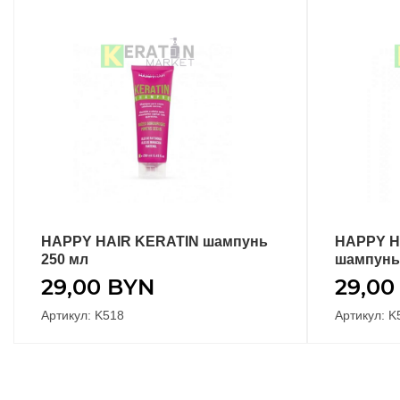
HAPPY HAIR KERATIN шампунь
HAPPY H
В КОРЗИНУ
250 мл
шампунь 
29,00
BYN
29,0
Артикул: K518
Артикул: K