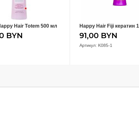
appy Hair Totem 500 мл
Happy Hair Fiji кератин 
В КОРЗИНУ
В КОРЗИНУ
00
BYN
91,00
BYN
Артикул: K085-1