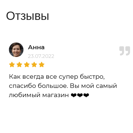
Отзывы
Анна
23.07.2022
Как всегда все супер быстро,
спасибо большое. Вы мой самый
любимый магазин ❤️❤️❤️