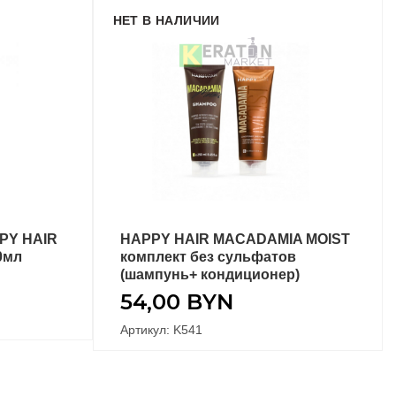
НЕТ В НАЛИЧИИ
PY HAIR
HAPPY HAIR MACADAMIA MOIST
ПОДРОБНЕЕ
0мл
комплект без сульфатов
(шампунь+ кондиционер)
54,00
BYN
Артикул: K541