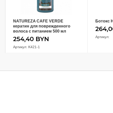
NATUREZA CAFE VERDE
Ботокс H
В КОРЗИНУ
кератин для поврежденного
264,
волоса с питанием 500 мл
Артикул:
254,40
BYN
Артикул: K421-1