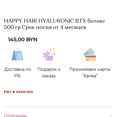
HAPPY HAIR HYALURONIC BTX ботокс
500 гр Срок носки от 4 месяцев
145,00
BYN
Доставка по
Подарок к
Принимаем карты
РБ
заказу
“Халва”
Нет в наличии
Описание