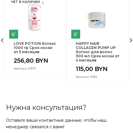
НЕТ В НАЛИЧИИ
LOVE POTION ботокс
HAPPY HAIR
1000 гр Срок носки
COLLAGEN PUMP UP
от 5 месяцев
ботокс для волос
300 мл Срок носки от
256,80
BYN
4 месяцев
115,00
BYN
Артикул: K379
Артикул: K354
Нужна консультация?
Оставьте ваши контактные данные, чтобы наш
менеджер связался с вами!