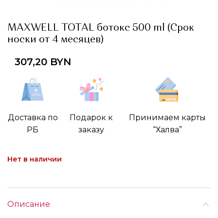
MAXWELL TOTAL ботокс 500 ml (Срок
носки от 4 месяцев)
307,20
BYN
Доставка по
Подарок к
Принимаем карты
РБ
заказу
“Халва”
Нет в наличии
Описание