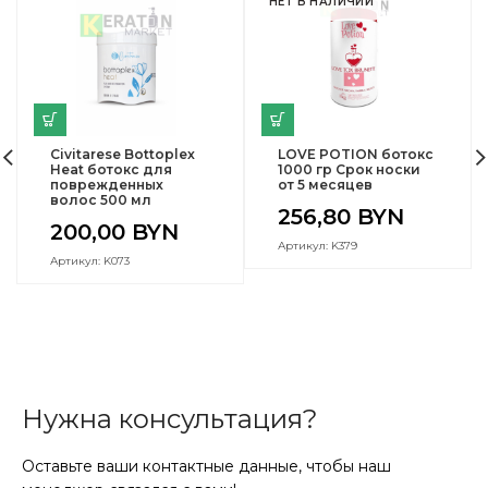
НЕТ В НАЛИЧИИ
Civitarese Bottoplex
LOVE POTION ботокс
Heat ботокс для
1000 гр Срок носки
поврежденных
от 5 месяцев
волос 500 мл
256,80
BYN
200,00
BYN
Артикул: K379
Артикул: K073
Нужна консультация?
Оставьте ваши контактные данные, чтобы наш