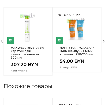
НЕТ В НАЛИЧИИ
MAXWELL Revolution
HAPPY HAIR WAKE UP
кератин для
HAIR шампунь + MASK
сильного завитка
комплект 250/250 мл
500 мл
54,00
BYN
307,20
BYN
Артикул: K525
Артикул: K415
Похожие товары