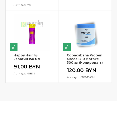
Артикул: K421-1
Happy Hair Fiji
Copacabana Protein
кератин 150 мл
Massa BTX ботокс
500мл (Копировать)
91,00
BYN
120,00
BYN
Артикул: K085-1
Артикул: K349-15-67-1