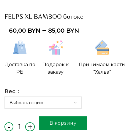
FELPS XL BAMBOO ботокс
–
60,00
BYN
85,00
BYN
Доставка по
Подарок к
Принимаем карты
РБ
заказу
“Халва”
Вес
В корзину