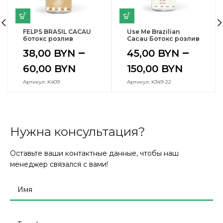
FELPS BRASIL CACAU
Use Me Brazilian
ботокс розлив
Cacau Ботокс розлив
–
–
38,00
BYN
45,00
BYN
60,00
BYN
150,00
BYN
Артикул: K409
Артикул: K349-22
Нужна консультация?
Оставьте ваши контактные данные, чтобы наш
менеджер связался с вами!