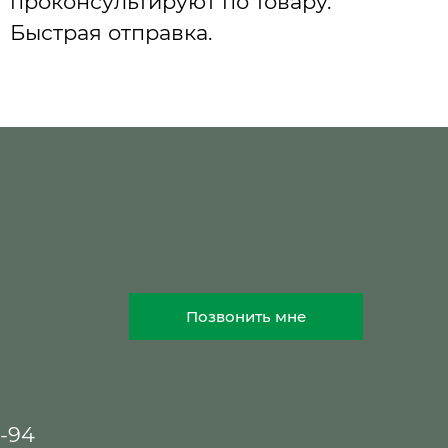
проконсультируют по товару.
Быстрая отправка.
Позвонить мне
8-94