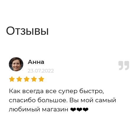
Отзывы
Анна
23.07.2022
Как всегда все супер быстро,
спасибо большое. Вы мой самый
любимый магазин ❤️❤️❤️