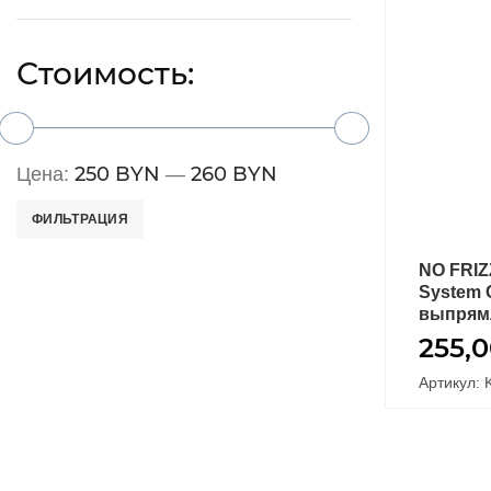
Стоимость:
250 BYN
260 BYN
Цена:
—
ФИЛЬТРАЦИЯ
NO FRIZ
System 
выпрям
255,
Артикул: 