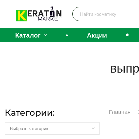
•
Каталог
•
Акции
выпр
Категории:
Главная
Выбрать категорию