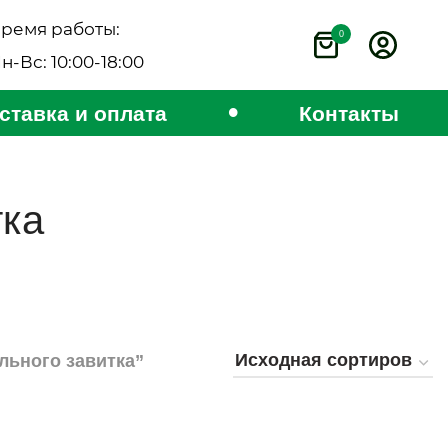
ремя работы:
0
н-Вс: 10:00-18:00
•
ставка и оплата
Контакты
тка
льного завитка”