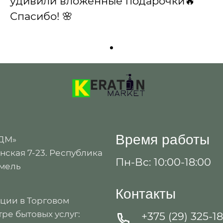
удивили вложенные подарочки🔥
Спасибо! 🌸
Время работы
 ДМ»
ская 7-23. Республика
Пн-Вс: 10:00-18:00
омель
Контакты
ации в Торговом
ре бытовых услуг:
+375 (29) 325-1