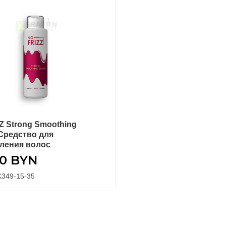
Z Strong Smoothing
В КОРЗИНУ
Средство для
ления волос
00
BYN
K349-15-35