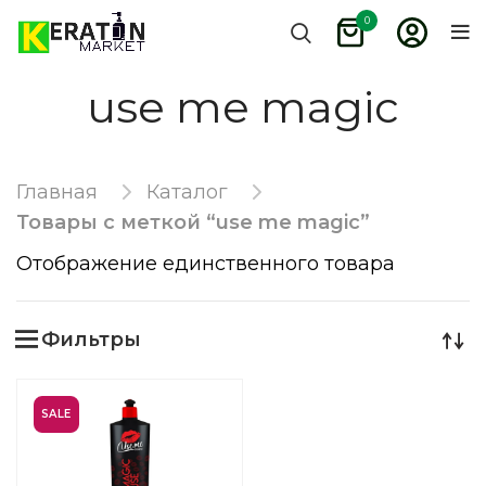
0
use me magic
Главная
Каталог
Товары с меткой “use me magic”
Отображение единственного товара
Фильтры
SALE