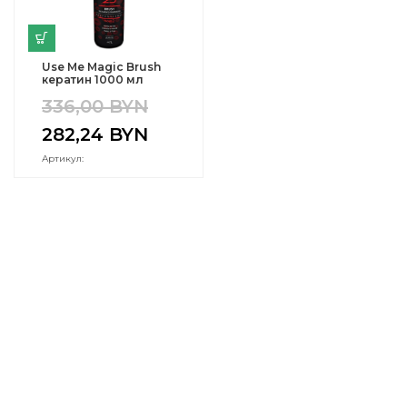
Use Me Magic Brush
кератин 1000 мл
336,00
BYN
282,24
BYN
Артикул: