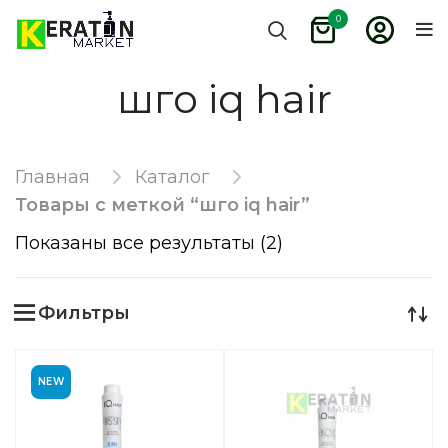
0
шго iq hair
Главная
Каталог
Товары с меткой “шго iq hair”
Показаны все результаты (2)
Фильтры
NEW