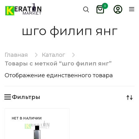
0
шго филип янг
Главная
Каталог
Товары с меткой “шго филип янг”
Отображение единственного товара
Фильтры
НЕТ В НАЛИЧИИ