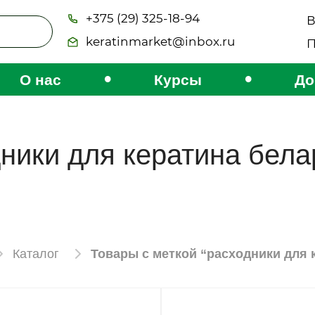
+375 (29) 325-18-94
В
keratinmarket@inbox.ru
П
•
•
О нас
Курсы
До
ники для кератина бела
Каталог
Товары с меткой “расходники для 