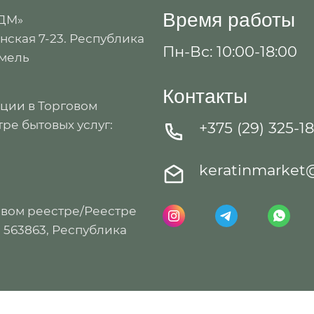
Время работы
 ДМ»
ская 7-23. Республика
Пн-Вс: 10:00-18:00
омель
Контакты
ации в Торговом
ре бытовых услуг:
+375 (29) 325-1
keratinmarket
овом реестре/Реестре
: 563863, Республика