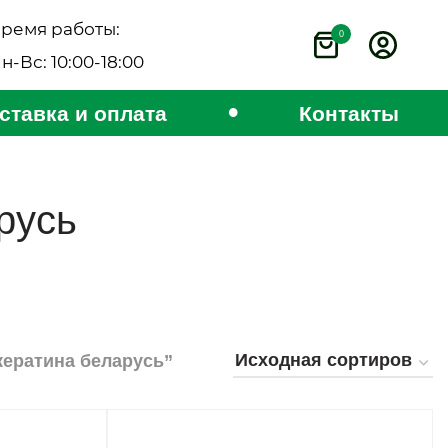
ремя работы:
0
н-Вс: 10:00-18:00
•
ставка и оплата
Контакты
русь
кератина беларусь”