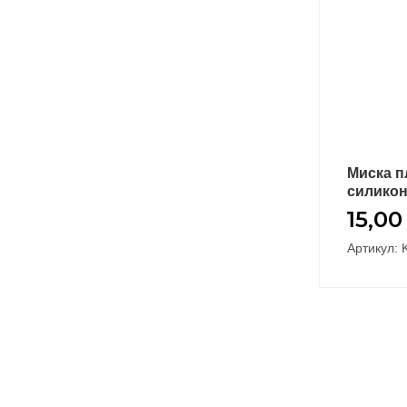
Миска п
В
силикон
15,0
Артикул: 