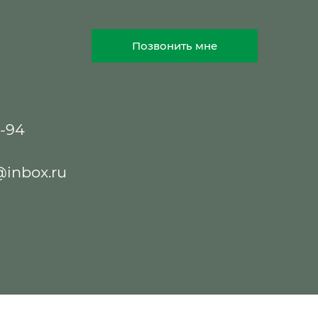
Позвонить мне
8-94
@inbox.ru