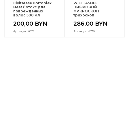
Civitarese Bottoplex
WIFI TASHEE
Heat ботокс для
ЦИФРОВОЙ
поврежденных
МИКРОСКОП
волос 500 мл
трихоскоп
200,00
BYN
286,00
BYN
Артикул: K073
Артикул: K078