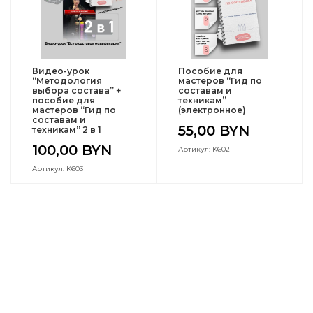
Видео-урок
Пособие для
“Методология
мастеров “Гид по
выбора состава” +
составам и
пособие для
техникам”
мастеров “Гид по
(электронное)
составам и
55,00
BYN
техникам” 2 в 1
100,00
BYN
Артикул: K602
Артикул: K603