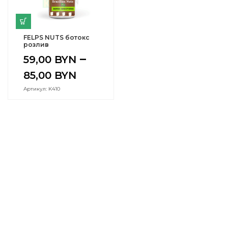
FELPS NUTS ботокс
розлив
–
59,00
BYN
85,00
BYN
Артикул: K410