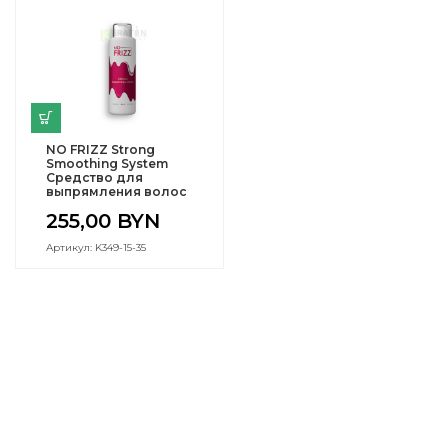
NO FRIZZ Strong
Smoothing System
Средство для
выпрямления волос
255,00
BYN
Артикул: K349-15-35